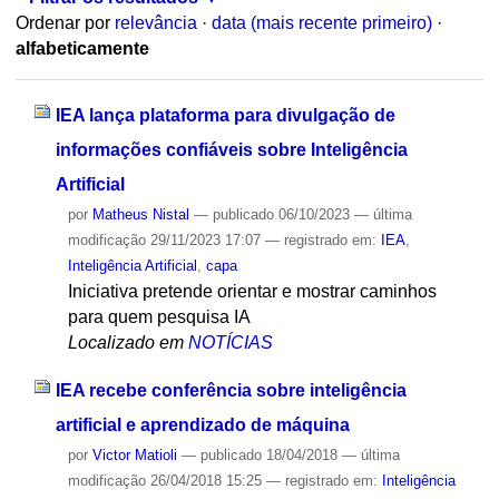
Ordenar por
relevância
·
data (mais recente primeiro)
·
alfabeticamente
IEA lança plataforma para divulgação de
informações confiáveis sobre Inteligência
Artificial
por
Matheus Nistal
—
publicado
06/10/2023
—
última
modificação
29/11/2023 17:07
— registrado em:
IEA
,
Inteligência Artificial
,
capa
Iniciativa pretende orientar e mostrar caminhos
para quem pesquisa IA
Localizado em
NOTÍCIAS
IEA recebe conferência sobre inteligência
artificial e aprendizado de máquina
por
Victor Matioli
—
publicado
18/04/2018
—
última
modificação
26/04/2018 15:25
— registrado em:
Inteligência