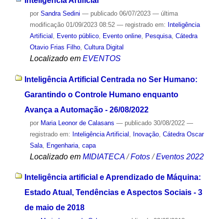
Inteligência Artificial
por
Sandra Sedini
—
publicado
06/07/2023
—
última
modificação
01/09/2023 08:52
— registrado em:
Inteligência
Artificial
,
Evento público
,
Evento online
,
Pesquisa
,
Cátedra
Otavio Frias Filho
,
Cultura Digital
Localizado em
EVENTOS
Inteligência Artificial Centrada no Ser Humano:
Garantindo o Controle Humano enquanto
Avança a Automação - 26/08/2022
por
Maria Leonor de Calasans
—
publicado
30/08/2022
—
registrado em:
Inteligência Artificial
,
Inovação
,
Cátedra Oscar
Sala
,
Engenharia
,
capa
Localizado em
MIDIATECA
/
Fotos
/
Eventos 2022
Inteligência artificial e Aprendizado de Máquina:
Estado Atual, Tendências e Aspectos Sociais - 3
de maio de 2018