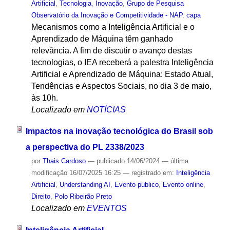
Artificial
,
Tecnologia
,
Inovação
,
Grupo de Pesquisa
Observatório da Inovação e Competitividade - NAP
,
capa
Mecanismos como a Inteligência Artificial e o
Aprendizado de Máquina têm ganhado
relevância. A fim de discutir o avanço destas
tecnologias, o IEA receberá a palestra Inteligência
Artificial e Aprendizado de Máquina: Estado Atual,
Tendências e Aspectos Sociais, no dia 3 de maio,
às 10h.
Localizado em
NOTÍCIAS
Impactos na inovação tecnológica do Brasil sob
a perspectiva do PL 2338/2023
por
Thais Cardoso
—
publicado
14/06/2024
—
última
modificação
16/07/2025 16:25
— registrado em:
Inteligência
Artificial
,
Understanding AI
,
Evento público
,
Evento online
,
Direito
,
Polo Ribeirão Preto
Localizado em
EVENTOS