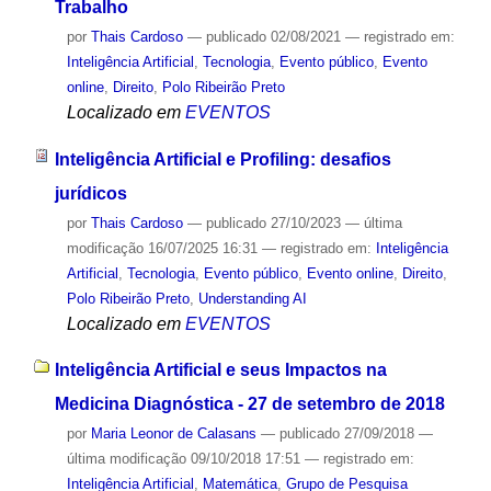
Trabalho
por
Thais Cardoso
—
publicado
02/08/2021
— registrado em:
Inteligência Artificial
,
Tecnologia
,
Evento público
,
Evento
online
,
Direito
,
Polo Ribeirão Preto
Localizado em
EVENTOS
Inteligência Artificial e Profiling: desafios
jurídicos
por
Thais Cardoso
—
publicado
27/10/2023
—
última
modificação
16/07/2025 16:31
— registrado em:
Inteligência
Artificial
,
Tecnologia
,
Evento público
,
Evento online
,
Direito
,
Polo Ribeirão Preto
,
Understanding AI
Localizado em
EVENTOS
Inteligência Artificial e seus Impactos na
Medicina Diagnóstica - 27 de setembro de 2018
por
Maria Leonor de Calasans
—
publicado
27/09/2018
—
última modificação
09/10/2018 17:51
— registrado em:
Inteligência Artificial
,
Matemática
,
Grupo de Pesquisa