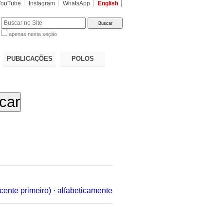
YouTube
Instagram
WhatsApp
English
apenas nesta seção
a…
PUBLICAÇÕES
POLOS
cente primeiro)
·
alfabeticamente