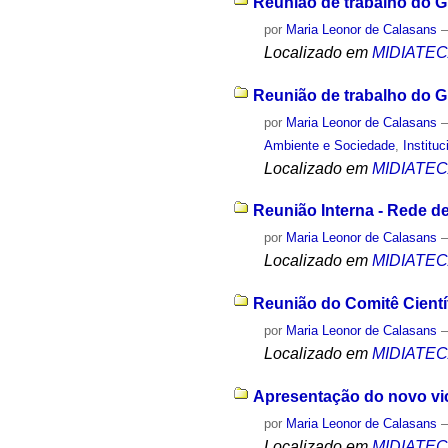
Reunião de trabalho do G
por
Maria Leonor de Calasans
Localizado em
MIDIATE
Reunião de trabalho do G
por
Maria Leonor de Calasans
Ambiente e Sociedade
,
Instituc
Localizado em
MIDIATE
Reunião Interna - Rede d
por
Maria Leonor de Calasans
Localizado em
MIDIATE
Reunião do Comitê Científ
por
Maria Leonor de Calasans
Localizado em
MIDIATE
Apresentação do novo vice
por
Maria Leonor de Calasans
Localizado em
MIDIATE