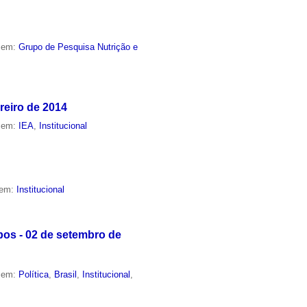
o em:
Grupo de Pesquisa Nutrição e
reiro de 2014
o em:
IEA
,
Institucional
 em:
Institucional
pos - 02 de setembro de
o em:
Política
,
Brasil
,
Institucional
,