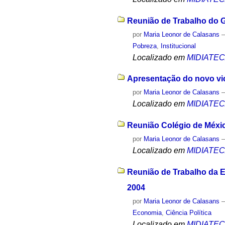
Reunião de Trabalho do G
por
Maria Leonor de Calasans
Pobreza
,
Institucional
Localizado em
MIDIATE
Apresentação do novo vice
por
Maria Leonor de Calasans
Localizado em
MIDIATE
Reunião Colégio de Méxic
por
Maria Leonor de Calasans
Localizado em
MIDIATE
Reunião de Trabalho da E
2004
por
Maria Leonor de Calasans
Economia
,
Ciência Política
Localizado em
MIDIATE