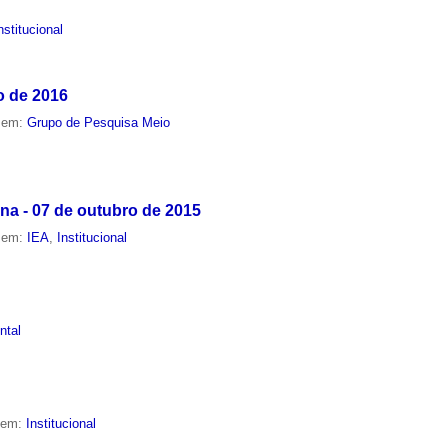
nstitucional
o de 2016
o em:
Grupo de Pesquisa Meio
a - 07 de outubro de 2015
o em:
IEA
,
Institucional
ntal
o em:
Institucional