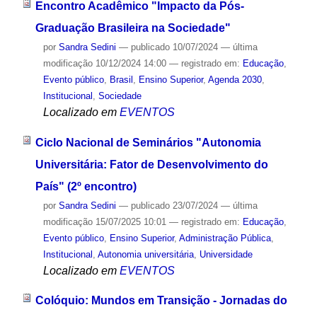
Encontro Acadêmico "Impacto da Pós-
Graduação Brasileira na Sociedade"
por
Sandra Sedini
—
publicado
10/07/2024
—
última
modificação
10/12/2024 14:00
— registrado em:
Educação
,
Evento público
,
Brasil
,
Ensino Superior
,
Agenda 2030
,
Institucional
,
Sociedade
Localizado em
EVENTOS
Ciclo Nacional de Seminários "Autonomia
Universitária: Fator de Desenvolvimento do
País" (2º encontro)
por
Sandra Sedini
—
publicado
23/07/2024
—
última
modificação
15/07/2025 10:01
— registrado em:
Educação
,
Evento público
,
Ensino Superior
,
Administração Pública
,
Institucional
,
Autonomia universitária
,
Universidade
Localizado em
EVENTOS
Colóquio: Mundos em Transição - Jornadas do