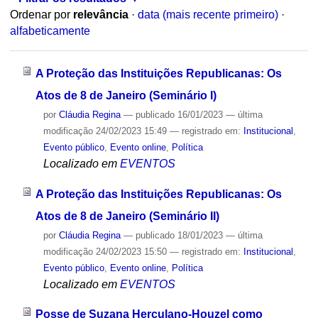
Ordenar por
relevância
·
data (mais recente primeiro)
·
alfabeticamente
A Proteção das Instituições Republicanas: Os
Atos de 8 de Janeiro (Seminário I)
por
Cláudia Regina
—
publicado
16/01/2023
—
última
modificação
24/02/2023 15:49
— registrado em:
Institucional
,
Evento público
,
Evento online
,
Política
Localizado em
EVENTOS
A Proteção das Instituições Republicanas: Os
Atos de 8 de Janeiro (Seminário II)
por
Cláudia Regina
—
publicado
18/01/2023
—
última
modificação
24/02/2023 15:50
— registrado em:
Institucional
,
Evento público
,
Evento online
,
Política
Localizado em
EVENTOS
Posse de Suzana Herculano-Houzel como