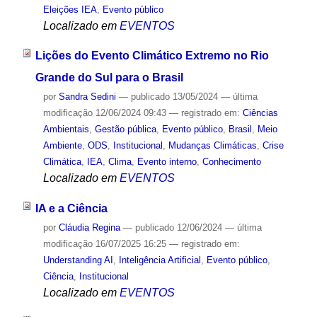
Eleições IEA
,
Evento público
Localizado em
EVENTOS
Lições do Evento Climático Extremo no Rio
Grande do Sul para o Brasil
por
Sandra Sedini
—
publicado
13/05/2024
—
última
modificação
12/06/2024 09:43
— registrado em:
Ciências
Ambientais
,
Gestão pública
,
Evento público
,
Brasil
,
Meio
Ambiente
,
ODS
,
Institucional
,
Mudanças Climáticas
,
Crise
Climática
,
IEA
,
Clima
,
Evento interno
,
Conhecimento
Localizado em
EVENTOS
IA e a Ciência
por
Cláudia Regina
—
publicado
12/06/2024
—
última
modificação
16/07/2025 16:25
— registrado em:
Understanding AI
,
Inteligência Artificial
,
Evento público
,
Ciência
,
Institucional
Localizado em
EVENTOS