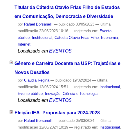
Titular da Cátedra Otavio Frias Filho de Estudos
em Comunicação, Democracia e Diversidade
por
Rafael Borsanelli
—
publicado
03/05/2023
—
última
modificação
22/05/2023 10:16
— registrado em:
Evento
público
,
Institucional
,
Cátedra Otavio Frias Filho
,
Economia
,
Internet
Localizado em
EVENTOS
Gênero e Carreira Docente na USP: Trajetórias e
Novos Desafios
por
Cláudia Regina
—
publicado
19/02/2024
—
última
modificação
12/06/2024 15:51
— registrado em:
Institucional
,
Evento público
,
Inovação
,
Ciência e Tecnologia
Localizado em
EVENTOS
Eleição IEA: Propostas para 2024-2028
por
Rafael Borsanelli
—
publicado
05/03/2024
—
última
modificação
12/06/2024 10:19
— registrado em:
Institucional
,