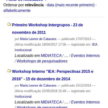
Ordenar por
relevância
·
data (mais recente primeiro)
·
alfabeticamente
Primeiro Workshop Intergrupos - 23 de
novembro de 2011
por
Maria Leonor de Calasans
—
publicado
17/07/2013
—
última modificação
19/04/2017 17:06
— registrado em:
IEA
,
Institucional
Localizado em
MIDIATECA
/
…
/
Eventos Internos
/
Workshops de pesquisadores
Workshop Interno "IEA: Perspectivas 2015 e
2016" - 15 de dezembro de 2014
por
Maria Leonor de Calasans
—
publicado
15/12/2014
—
última modificação
22/05/2018 15:49
— registrado em:
Institucional
Localizado em
MIDIATECA
/
…
/
Eventos Internos
/
Workshops de pesquisadores