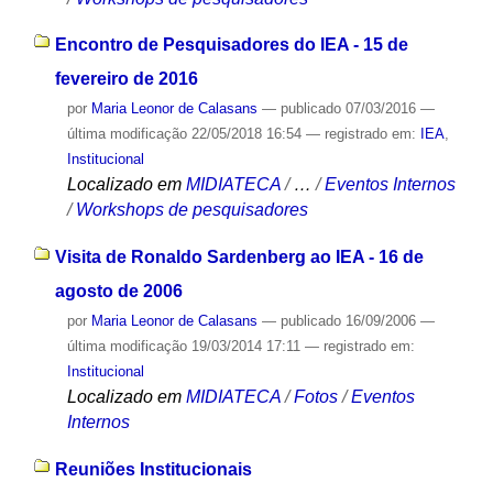
Encontro de Pesquisadores do IEA - 15 de
fevereiro de 2016
por
Maria Leonor de Calasans
—
publicado
07/03/2016
—
última modificação
22/05/2018 16:54
— registrado em:
IEA
,
Institucional
Localizado em
MIDIATECA
/
…
/
Eventos Internos
/
Workshops de pesquisadores
Visita de Ronaldo Sardenberg ao IEA - 16 de
agosto de 2006
por
Maria Leonor de Calasans
—
publicado
16/09/2006
—
última modificação
19/03/2014 17:11
— registrado em:
Institucional
Localizado em
MIDIATECA
/
Fotos
/
Eventos
Internos
Reuniões Institucionais