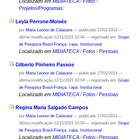
Localizado em
MIDIATECA
/
Fotos
/
Projetos/Programas
Leyla Perrone-Moisés
por
Maria Leonor de Calasans
—
publicado
27/01/2014
—
última modificação
12/11/2015 10:04
— registrado em:
Grupo
de Pesquisa Brasil-França
,
capa
,
Institucional
Localizado em
MIDIATECA
/
Fotos
/
Pessoas
Gilberto Pinheiro Passos
por
Maria Leonor de Calasans
—
publicado
27/01/2014
—
última modificação
12/11/2015 10:04
— registrado em:
Grupo
de Pesquisa Brasil-França
,
capa
,
Institucional
Localizado em
MIDIATECA
/
Fotos
/
Pessoas
Regina Maria Salgado Campos
por
Maria Leonor de Calasans
—
publicado
27/01/2014
—
última modificação
12/11/2015 10:04
— registrado em:
Grupo
de Pesquisa Brasil-França
,
capa
,
Institucional
Localizado em
MIDIATECA
/
Fotos
/
Pessoas