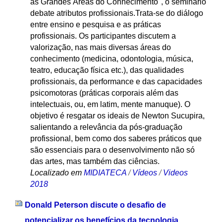
as Grandes Áreas do Conhecimento", o seminário
debate atributos profissionais.Trata-se do diálogo
entre ensino e pesquisa e as práticas
profissionais. Os participantes discutem a
valorização, nas mais diversas áreas do
conhecimento (medicina, odontologia, música,
teatro, educação física etc.), das qualidades
profissionais, da performance e das capacidades
psicomotoras (práticas corporais além das
intelectuais, ou, em latim, mente manuque). O
objetivo é resgatar os ideais de Newton Sucupira,
salientando a relevância da pós-graduação
profissional, bem como dos saberes práticos que
são essenciais para o desenvolvimento não só
das artes, mas também das ciências.
Localizado em
MIDIATECA
/
Vídeos
/
Videos
2018
Donald Peterson discute o desafio de
potencializar os benefícios da tecnologia