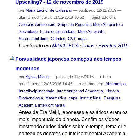
Upscaling? - 12 de novembro de 2019
por
Maria Leonor de Calasans
—
publicado
12/11/2019
—
última modificação
11/12/2019 10:52
— registrado em:
Ciências Ambientais
,
Grupo de Pesquisa Meio Ambiente e
Sociedade
,
Interdisciplinaridade
,
Meio Ambiente
,
Sustentabilidade
,
Cidades
,
C&T
,
capa
Localizado em
MIDIATECA
/
Fotos
/
Eventos 2019
Pontualidade japonesa começou nos tempos
modernos
por
Sylvia Miguel
—
publicado
11/05/2016
—
última
modificação
12/05/2016 14:46
— registrado em:
Abstraction
,
Interdisciplinaridade
,
Intercontinental Academia
,
História
,
Biotecnologia
,
Matemática
,
capa
,
Institucional
,
Pesquisa
,
Academia Intercontinental
Antes da Era Meiji, japoneses e asiáticos eram os
mais impontuais do planeta. Confira os vídeos
mostrando curiosidades sobre o tempo, tema que
norteou os debates da Intercontinental Academia.