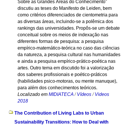
Sobre as Grandes Áreas do Conhecimento"
discutiu as teses do Manifesto de Leiden, bem
como critérios diferenciados de cientometria para
as diversas áreas, incluindo-se a polêmica dos
rankings das universidades. Propôs-se um debate
conceitual sobre os meios de indexação nas
diferentes formas de pesquisa: a pesquisa
empírico-matemático-teórica no caso das ciências
da natureza, a pesquisa cultural nas humanidades
e ainda a pesquisa empírico-prático-poética nas
artes. Outro tema em discutido foi a valorização
dos saberes profissionais e poético-práticos
(habilidades psico-motoras, ou mente manuque),
para além dos conhecimentos teóricos.
Localizado em
MIDIATECA
/
Vídeos
/
Videos
2018
The Contribution of Living Labs to Urban
Sustainability Transitions: How to Deal with