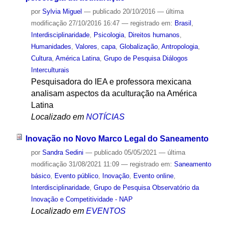
por
Sylvia Miguel
—
publicado
20/10/2016
—
última
modificação
27/10/2016 16:47
— registrado em:
Brasil
,
Interdisciplinaridade
,
Psicologia
,
Direitos humanos
,
Humanidades
,
Valores
,
capa
,
Globalização
,
Antropologia
,
Cultura
,
América Latina
,
Grupo de Pesquisa Diálogos
Interculturais
Pesquisadora do IEA e professora mexicana
analisam aspectos da aculturação na América
Latina
Localizado em
NOTÍCIAS
Inovação no Novo Marco Legal do Saneamento
por
Sandra Sedini
—
publicado
05/05/2021
—
última
modificação
31/08/2021 11:09
— registrado em:
Saneamento
básico
,
Evento público
,
Inovação
,
Evento online
,
Interdisciplinaridade
,
Grupo de Pesquisa Observatório da
Inovação e Competitividade - NAP
Localizado em
EVENTOS