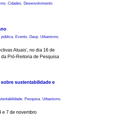
smo
,
Cidades
,
Desenvolvimento
ano
 pública
,
Evento
,
Dasp
,
Urbanismo
,
ivas Atuais', no dia 16 de
a da Pró-Reitoria de Pesquisa
sobre sustentabilidade e
tentabilidade
,
Pesquisa
,
Urbanismo
,
 4 e 7 de novembro