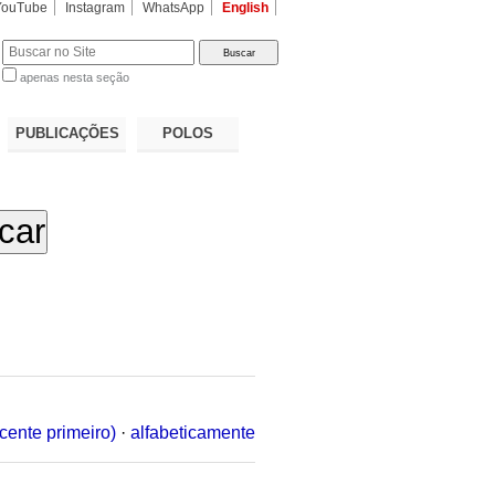
YouTube
Instagram
WhatsApp
English
apenas nesta seção
a…
PUBLICAÇÕES
POLOS
cente primeiro)
·
alfabeticamente