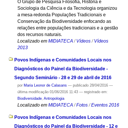
O Grupo de Pesquisa Filosofia, História e
Sociologia da Ciência e da Tecnologia organizou
a mesa-redonda Populações Tradicionais e
Conservação da Biodiversidade enfocando as
relações entre populações tradicionais e a gestão
dos recursos naturais.
Localizado em
MIDIATECA
/
Vídeos
/
Vídeos
2013
Povos Indígenas e Comunidades Locais nos
Diagnósticos do Painel da Biodiversidade -
Segundo Seminário - 28 e 29 de abril de 2016
por
Maria Leonor de Calasans
—
publicado
28/04/2016
—
última modificação
01/06/2016 11:43
— registrado em:
Biodiversidade
,
Antropologia
Localizado em
MIDIATECA
/
Fotos
/
Eventos 2016
Povos Indígenas e Comunidades Locais nos
Diagnósticos do Painel da Biodiversidade - 12 e