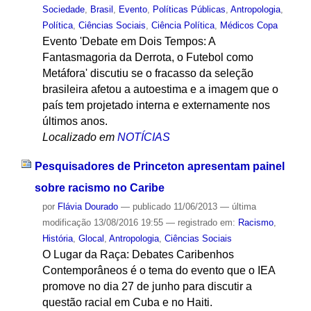
Sociedade
,
Brasil
,
Evento
,
Políticas Públicas
,
Antropologia
,
Política
,
Ciências Sociais
,
Ciência Política
,
Médicos Copa
Evento 'Debate em Dois Tempos: A
Fantasmagoria da Derrota, o Futebol como
Metáfora' discutiu se o fracasso da seleção
brasileira afetou a autoestima e a imagem que o
país tem projetado interna e externamente nos
últimos anos.
Localizado em
NOTÍCIAS
Pesquisadores de Princeton apresentam painel
sobre racismo no Caribe
por
Flávia Dourado
—
publicado
11/06/2013
—
última
modificação
13/08/2016 19:55
— registrado em:
Racismo
,
História
,
Glocal
,
Antropologia
,
Ciências Sociais
O Lugar da Raça: Debates Caribenhos
Contemporâneos é o tema do evento que o IEA
promove no dia 27 de junho para discutir a
questão racial em Cuba e no Haiti.