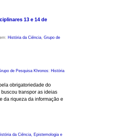
iplinares 13 e 14 de
 em:
História da Ciência
,
Grupo de
Grupo de Pesquisa Khronos: História
pela obrigatoriedade do
 buscou transpor as ideias
e da riqueza da informação e
stória da Ciência, Epistemologia e