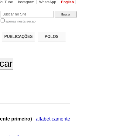
YouTube
Instagram
WhatsApp
English
apenas nesta seção
a…
PUBLICAÇÕES
POLOS
ente primeiro)
·
alfabeticamente