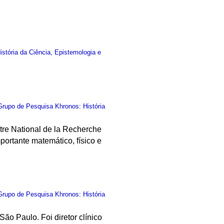
stória da Ciência, Epistemologia e
Grupo de Pesquisa Khronos: História
tre National de la Recherche
ortante matemático, físico e
Grupo de Pesquisa Khronos: História
São Paulo. Foi diretor clínico