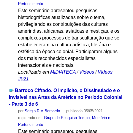
Pertencimento
Este seminário apresentou pesquisas
historiográficas atualizadas sobre o tema,
privilegiando as contribuições das culturas
ameríndias, africanas, asiáticas e mestiças, e os
complexos processos de transculturação que se
estabeleceram na cultura artística, literária e
estética da época colonial. Participaram alguns
dos mais reconhecidos especialistas
internacionais e nacionais.
Localizado em
MIDIATECA
/
Vídeos
/
Vídeos
2021
Barroco Cifrado. O Implícito, o Dissimulado e o
Invisível nas Artes da América no Período Colonial
- Parte 3 de 6
por
Sergio R V Bernardo
—
publicado
05/05/2021
—
registrado em:
Grupo de Pesquisa Tempo, Memória e
Pertencimento
Este seminário apresentou pesquisas