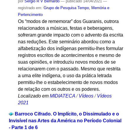
por
Sergio R V Bernardo
—
publicado
14/04/2021
—
registrado em:
Grupo de Pesquisa Tempo, Memória e
Pertencimento
Os “modos de rememorar” dos Guaranis, outrora
relacionados a músicas, festas e beberagens,
sofreram grande impacto com o advento da escrita
nas reduções. Este seminário abordou como a
alfabetização dos indígenas permitiu-lhes formular
registros escritos de acontecimentos e mesmo de
suas opiniões, e introduziu novos modos de se
relacionarem com o passado. Mesmo que restrita
a uma elite indígena, o uso da prática letrada
permitiu-lhe o estabelecimento de novos modos
de relação com os outros e os poderes.
Localizado em
MIDIATECA
/
Vídeos
/
Vídeos
2021
Barroco Cifrado. O Implícito, o Dissimulado e o
Invisível nas Artes da América no Período Colonial
- Parte 1 de 6