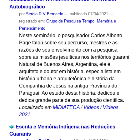
Autobiográfico
por
Sergio R V Bernardo
—
publicado
07/04/2021
—
registrado em:
Grupo de Pesquisa Tempo, Memória e
Pertencimento
Neste seminário, o pesquisador Carlos Alberto
Page falou sobre seu percurso, mestres e as
razões de seu envolvimento com a pesquisa
sobre as missões jesuíticas nos territórios guarani.
Natural de Buenos Aires, Argentina, ele é
arquiteto e doutor em história, especialista em
história urbana e arquitetônica e história da
Companhia de Jesus na antiga Província do
Paraguai. Ao estudo desta história, dedicou e
dedica grande parte de sua produção científica.
Localizado em
MIDIATECA
/
Vídeos
/
Vídeos
2021
Escrita e Memória Indígena nas Reduções
Guaranis