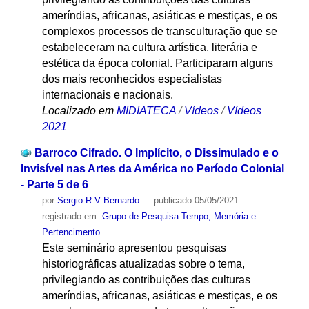
ameríndias, africanas, asiáticas e mestiças, e os
complexos processos de transculturação que se
estabeleceram na cultura artística, literária e
estética da época colonial. Participaram alguns
dos mais reconhecidos especialistas
internacionais e nacionais.
Localizado em
MIDIATECA
/
Vídeos
/
Vídeos
2021
Barroco Cifrado. O Implícito, o Dissimulado e o
Invisível nas Artes da América no Período Colonial
- Parte 5 de 6
por
Sergio R V Bernardo
—
publicado
05/05/2021
—
registrado em:
Grupo de Pesquisa Tempo, Memória e
Pertencimento
Este seminário apresentou pesquisas
historiográficas atualizadas sobre o tema,
privilegiando as contribuições das culturas
ameríndias, africanas, asiáticas e mestiças, e os