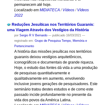
permanecem até hoje.
Localizado em
MIDIATECA
/
Vídeos
/
Vídeos
2022
Reduções Jesuíticas nos Territórios Guaranis:
uma Viagem Através dos Vestígios da História
por
Sergio R V Bernardo
—
publicado
16/03/2021
—
registrado em:
Grupo de Pesquisa Tempo, Memória e
Pertencimento
A história das missões jesuíticas nos territórios
guaranis deixou vestígios arquitetônicos,
iconográficos e documentais de grande riqueza.
Hoje, o estudo das fontes dá vida a uma produção
de pesquisas quantitativamente e
qualitativamente em aumento, envolvendo
inclusive jovens gerações de pesquisadores. Este
seminário tratou destes estudos e de como este
passado incide profundamente no presente da
vida dos povos da América Latina.