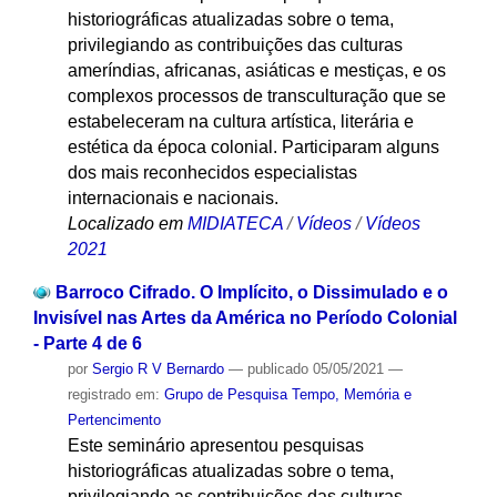
historiográficas atualizadas sobre o tema,
privilegiando as contribuições das culturas
ameríndias, africanas, asiáticas e mestiças, e os
complexos processos de transculturação que se
estabeleceram na cultura artística, literária e
estética da época colonial. Participaram alguns
dos mais reconhecidos especialistas
internacionais e nacionais.
Localizado em
MIDIATECA
/
Vídeos
/
Vídeos
2021
Barroco Cifrado. O Implícito, o Dissimulado e o
Invisível nas Artes da América no Período Colonial
- Parte 4 de 6
por
Sergio R V Bernardo
—
publicado
05/05/2021
—
registrado em:
Grupo de Pesquisa Tempo, Memória e
Pertencimento
Este seminário apresentou pesquisas
historiográficas atualizadas sobre o tema,
privilegiando as contribuições das culturas