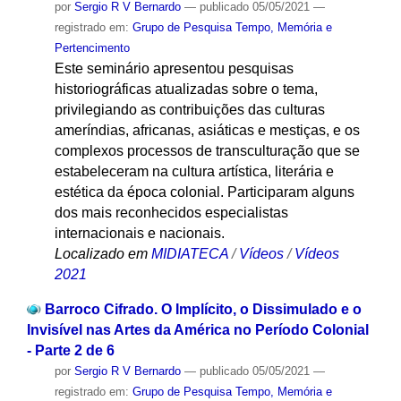
por
Sergio R V Bernardo
—
publicado
05/05/2021
—
registrado em:
Grupo de Pesquisa Tempo, Memória e
Pertencimento
Este seminário apresentou pesquisas
historiográficas atualizadas sobre o tema,
privilegiando as contribuições das culturas
ameríndias, africanas, asiáticas e mestiças, e os
complexos processos de transculturação que se
estabeleceram na cultura artística, literária e
estética da época colonial. Participaram alguns
dos mais reconhecidos especialistas
internacionais e nacionais.
Localizado em
MIDIATECA
/
Vídeos
/
Vídeos
2021
Barroco Cifrado. O Implícito, o Dissimulado e o
Invisível nas Artes da América no Período Colonial
- Parte 2 de 6
por
Sergio R V Bernardo
—
publicado
05/05/2021
—
registrado em:
Grupo de Pesquisa Tempo, Memória e