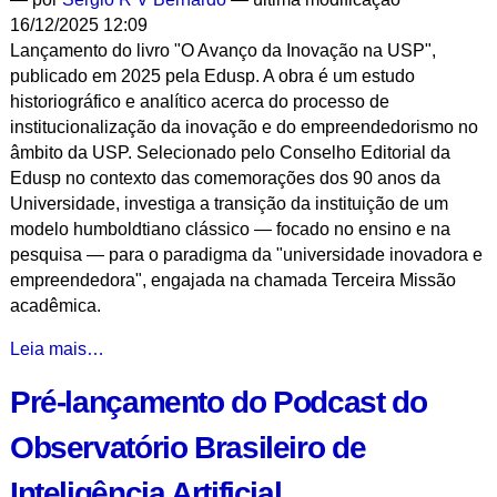
16/12/2025 12:09
Lançamento do livro "O Avanço da Inovação na USP",
publicado em 2025 pela Edusp. A obra é um estudo
historiográfico e analítico acerca do processo de
institucionalização da inovação e do empreendedorismo no
âmbito da USP. Selecionado pelo Conselho Editorial da
Edusp no contexto das comemorações dos 90 anos da
Universidade, investiga a transição da instituição de um
modelo humboldtiano clássico — focado no ensino e na
pesquisa — para o paradigma da "universidade inovadora e
empreendedora", engajada na chamada Terceira Missão
acadêmica.
O
Leia mais…
Avanço
Pré-lançamento do Podcast do
da
Inovação
Observatório Brasileiro de
na
USP
Inteligência Artificial