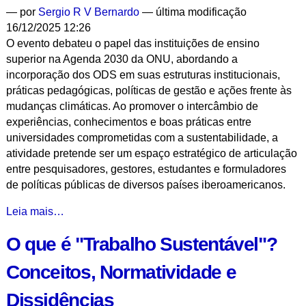
—
por
Sergio R V Bernardo
— última modificação
16/12/2025 12:26
O evento debateu o papel das instituições de ensino
superior na Agenda 2030 da ONU, abordando a
incorporação dos ODS em suas estruturas institucionais,
práticas pedagógicas, políticas de gestão e ações frente às
mudanças climáticas. Ao promover o intercâmbio de
experiências, conhecimentos e boas práticas entre
universidades comprometidas com a sustentabilidade, a
atividade pretende ser um espaço estratégico de articulação
entre pesquisadores, gestores, estudantes e formuladores
de políticas públicas de diversos países iberoamericanos.
UrbanSus
Leia mais…
-
O que é "Trabalho Sustentável"?
Avanços
e
Conceitos, Normatividade e
Desafios
na
Dissidências
Transição