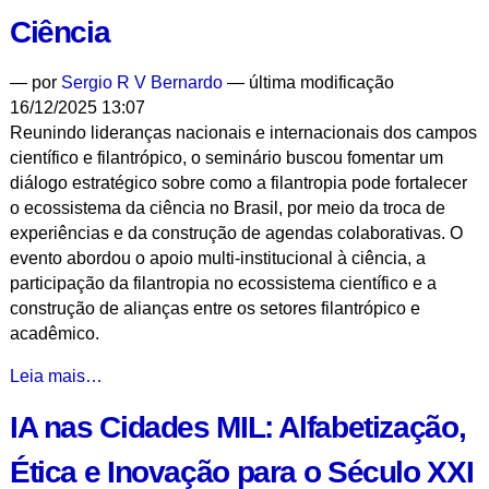
Ciudades
Ciência
-
—
por
Sergio R V Bernardo
— última modificação
16/12/2025 13:07
Reunindo lideranças nacionais e internacionais dos campos
científico e filantrópico, o seminário buscou fomentar um
diálogo estratégico sobre como a filantropia pode fortalecer
o ecossistema da ciência no Brasil, por meio da troca de
experiências e da construção de agendas colaborativas. O
evento abordou o apoio multi-institucional à ciência, a
participação da filantropia no ecossistema científico e a
construção de alianças entre os setores filantrópico e
acadêmico.
II
Leia mais…
Seminário
IA nas Cidades MIL: Alfabetização,
Internacional
‘Ciência
Ética e Inovação para o Século XXI
encontra