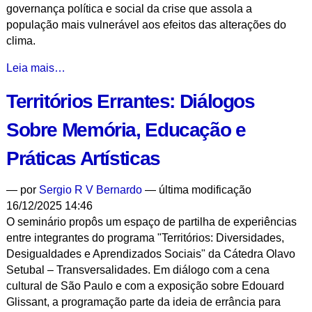
governança política e social da crise que assola a
população mais vulnerável aos efeitos das alterações do
clima.
COP30:
Leia mais…
Reflexões
Territórios Errantes: Diálogos
e
Desafios
Sobre Memória, Educação e
-
Práticas Artísticas
—
por
Sergio R V Bernardo
— última modificação
16/12/2025 14:46
O seminário propôs um espaço de partilha de experiências
entre integrantes do programa "Territórios: Diversidades,
Desigualdades e Aprendizados Sociais" da Cátedra Olavo
Setubal – Transversalidades. Em diálogo com a cena
cultural de São Paulo e com a exposição sobre Edouard
Glissant, a programação parte da ideia de errância para