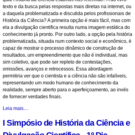
texto e da busca pelas respostas mais diretas na internet, ou
a daquela problematizada e discutida pelos profissionais de
História da Ciência? A primeira opção é mais fácil, mas com
ela a divulgação cientifica resulta numa imagem estática do
conhecimento já pronto. Por outro lado, a opção pela história
problematizada, situada num contexto social e econômico, é
capaz de mostrar o processo dinâmico de construção de
resultados, um empreendimento que não é individual, mas
sim coletivo, que pode ser repleto de contestações,
omissões, avanços e retrocessos. Essa abordagem
permitiria ver que o cientista e a ciência não são infalíveis,
representando um modo humano de conhecimento da
realidade, sempre aberto para o aperfeiçoamento, ao invés
de fornecer verdades finais.
I
Leia mais…
Simpósio
I Simpósio de História da Ciência e
de
História