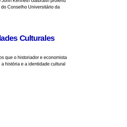
John Kenneth Galbraith proferiu
a do Conselho Universitário da
dades Culturales
os que o historiador e economista
 história e a identidade cultural