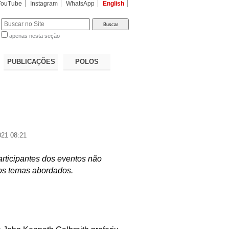
YouTube
Instagram
WhatsApp
English
apenas nesta seção
a…
PUBLICAÇÕES
POLOS
21 08:21
articipantes dos eventos não
os temas abordados.