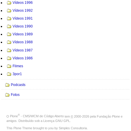
Vídeos 1996
Vídeos 1992
Vídeos 1991
Vídeos 1990
Vídeos 1989
Vídeos 1988
Vídeos 1987
Vídeos 1986
Filmes
3por1
Podcasts
Fotos
®
O
Plone
- CMS/WCM de Código Aberto
tem
©
2000-2026 pela
Fundação Plone
e
amigos. Distribuído sob a
Licença GNU GPL
.
This Plone Theme brought to you by
Simples Consultoria
.