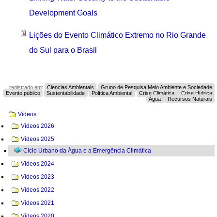
Development Goals
Lições do Evento Climático Extremo no Rio Grande
do Sul para o Brasil
registrado em:
Ciencias Ambientais
Grupo de Pesquisa Meio Ambiente e Sociedade
Evento público
Sustentabilidade
Política Ambiental
Crise Climática
Crise Hídrica
Água
Recursos Naturais
Navegação
Vídeos
Vídeos 2026
Vídeos 2025
Ciclo Urbano da Água e a Emergência Climática
Vídeos 2024
Vídeos 2023
Vídeos 2022
Vídeos 2021
Vídeos 2020