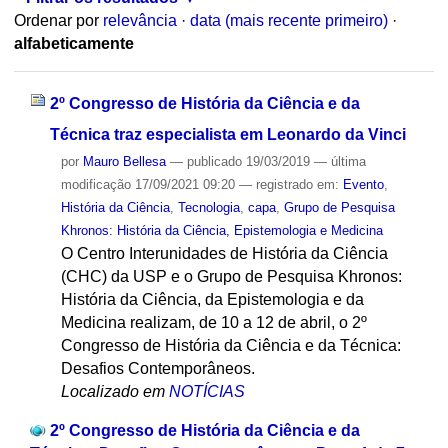
Ordenar por
relevância
·
data (mais recente primeiro)
·
alfabeticamente
2º Congresso de História da Ciência e da
Técnica traz especialista em Leonardo da Vinci
por
Mauro Bellesa
—
publicado
19/03/2019
—
última
modificação
17/09/2021 09:20
— registrado em:
Evento
,
História da Ciência
,
Tecnologia
,
capa
,
Grupo de Pesquisa
Khronos: História da Ciência, Epistemologia e Medicina
O Centro Interunidades de História da Ciência
(CHC) da USP e o Grupo de Pesquisa Khronos:
História da Ciência, da Epistemologia e da
Medicina realizam, de 10 a 12 de abril, o 2º
Congresso de História da Ciência e da Técnica:
Desafios Contemporâneos.
Localizado em
NOTÍCIAS
2º Congresso de História da Ciência e da