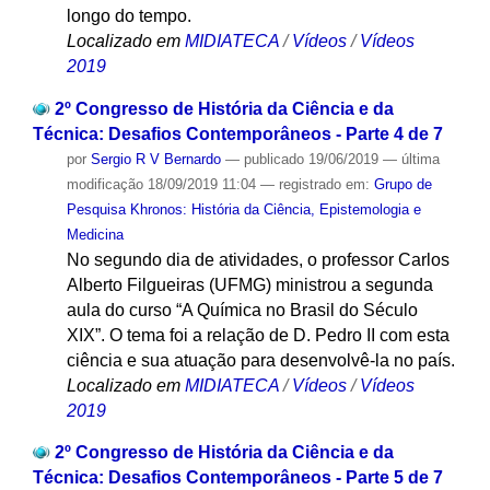
longo do tempo.
Localizado em
MIDIATECA
/
Vídeos
/
Vídeos
2019
2º Congresso de História da Ciência e da
Técnica: Desafios Contemporâneos - Parte 4 de 7
por
Sergio R V Bernardo
—
publicado
19/06/2019
—
última
modificação
18/09/2019 11:04
— registrado em:
Grupo de
Pesquisa Khronos: História da Ciência, Epistemologia e
Medicina
No segundo dia de atividades, o professor Carlos
Alberto Filgueiras (UFMG) ministrou a segunda
aula do curso “A Química no Brasil do Século
XIX”. O tema foi a relação de D. Pedro II com esta
ciência e sua atuação para desenvolvê-la no país.
Localizado em
MIDIATECA
/
Vídeos
/
Vídeos
2019
2º Congresso de História da Ciência e da
Técnica: Desafios Contemporâneos - Parte 5 de 7