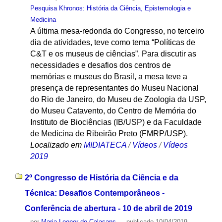
Pesquisa Khronos: História da Ciência, Epistemologia e
Medicina
A última mesa-redonda do Congresso, no terceiro
dia de atividades, teve como tema “Políticas de
C&T e os museus de ciências”. Para discutir as
necessidades e desafios dos centros de
memórias e museus do Brasil, a mesa teve a
presença de representantes do Museu Nacional
do Rio de Janeiro, do Museu de Zoologia da USP,
do Museu Catavento, do Centro de Memória do
Instituto de Biociências (IB/USP) e da Faculdade
de Medicina de Ribeirão Preto (FMRP/USP).
Localizado em
MIDIATECA
/
Vídeos
/
Vídeos
2019
2º Congresso de História da Ciência e da
Técnica: Desafios Contemporâneos -
Conferência de abertura - 10 de abril de 2019
por
Maria Leonor de Calasans
—
publicado
10/04/2019
—