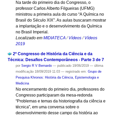
Na tarde do primeiro dia do Congresso, o
professor Carlos Alberto Filgueiras (UFMG)
ministrou a primeira aula do curso “A Química no
Brasil do Século XIX”. As aulas buscaram mostrar
a implantação e o desenvolvimento da Química
no Brasil Imperial.
Localizado em
MIDIATECA
/
Vídeos
/
Vídeos
2019
2º Congresso de História da Ciência e da
Técnica: Desafios Contemporâneos - Parte 3 de 7
por
Sergio R V Bernardo
—
publicado
19/06/2019
—
última
modificação
18/09/2019 11:03
— registrado em:
Grupo de
Pesquisa Khronos: História da Ciência, Epistemologia e
Medicina
No encerramento do primeiro dia, professores do
Congresso participaram da mesa-redonda
“Problemas e temas da historiografia da ciência e
técnica”, em uma conversa sobre o
desenvolvimento desse campo da história ao