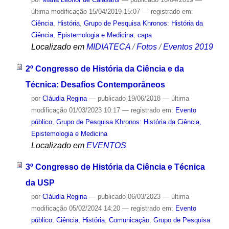
última modificação
15/04/2019 15:07
— registrado em:
Ciência
,
História
,
Grupo de Pesquisa Khronos: História da
Ciência, Epistemologia e Medicina
,
capa
Localizado em
MIDIATECA
/
Fotos
/
Eventos 2019
2º Congresso de História da Ciência e da
Técnica: Desafios Contemporâneos
por
Cláudia Regina
—
publicado
19/06/2018
—
última
modificação
01/03/2023 10:17
— registrado em:
Evento
público
,
Grupo de Pesquisa Khronos: História da Ciência,
Epistemologia e Medicina
Localizado em
EVENTOS
3º Congresso de História da Ciência e Técnica
da USP
por
Cláudia Regina
—
publicado
06/03/2023
—
última
modificação
05/02/2024 14:20
— registrado em:
Evento
público
,
Ciência
,
História
,
Comunicação
,
Grupo de Pesquisa