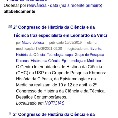
Ordenar por
relevância
·
data (mais recente primeiro)
·
alfabeticamente
2º Congresso de História da Ciência e da
Técnica traz especialista em Leonardo da Vinci
por
Mauro Bellesa
—
publicado
19/03/2019
—
última
modificação
17/09/2021 09:20
— registrado em:
Evento
,
História da Ciência
,
Tecnologia
,
capa
,
Grupo de Pesquisa
Khronos: História da Ciência, Epistemologia e Medicina
O Centro Interunidades de História da Ciência
(CHC) da USP e o Grupo de Pesquisa Khronos:
História da Ciência, da Epistemologia e da
Medicina realizam, de 10 a 12 de abril, o 2º
Congresso de História da Ciência e da Técnica:
Desafios Contemporâneos.
Localizado em
NOTÍCIAS
2º Congresso de História da Ciência e da