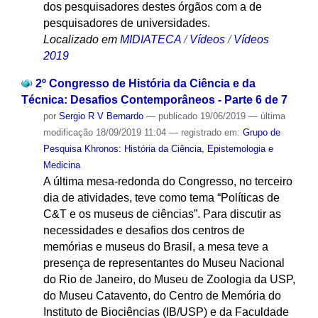
dos pesquisadores destes órgãos com a de
pesquisadores de universidades.
Localizado em
MIDIATECA
/
Vídeos
/
Vídeos
2019
2º Congresso de História da Ciência e da
Técnica: Desafios Contemporâneos - Parte 6 de 7
por
Sergio R V Bernardo
—
publicado
19/06/2019
—
última
modificação
18/09/2019 11:04
— registrado em:
Grupo de
Pesquisa Khronos: História da Ciência, Epistemologia e
Medicina
A última mesa-redonda do Congresso, no terceiro
dia de atividades, teve como tema “Políticas de
C&T e os museus de ciências”. Para discutir as
necessidades e desafios dos centros de
memórias e museus do Brasil, a mesa teve a
presença de representantes do Museu Nacional
do Rio de Janeiro, do Museu de Zoologia da USP,
do Museu Catavento, do Centro de Memória do
Instituto de Biociências (IB/USP) e da Faculdade