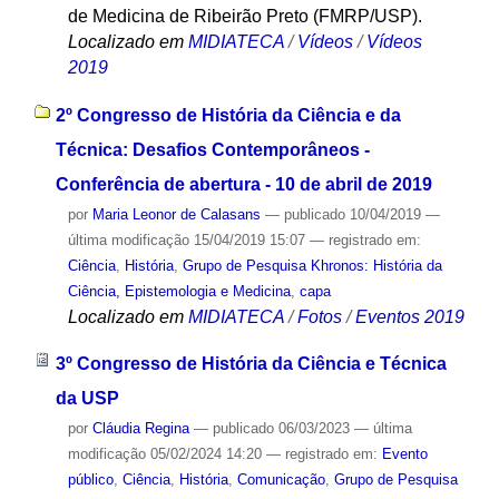
de Medicina de Ribeirão Preto (FMRP/USP).
Localizado em
MIDIATECA
/
Vídeos
/
Vídeos
2019
2º Congresso de História da Ciência e da
Técnica: Desafios Contemporâneos -
Conferência de abertura - 10 de abril de 2019
por
Maria Leonor de Calasans
—
publicado
10/04/2019
—
última modificação
15/04/2019 15:07
— registrado em:
Ciência
,
História
,
Grupo de Pesquisa Khronos: História da
Ciência, Epistemologia e Medicina
,
capa
Localizado em
MIDIATECA
/
Fotos
/
Eventos 2019
3º Congresso de História da Ciência e Técnica
da USP
por
Cláudia Regina
—
publicado
06/03/2023
—
última
modificação
05/02/2024 14:20
— registrado em:
Evento
público
,
Ciência
,
História
,
Comunicação
,
Grupo de Pesquisa