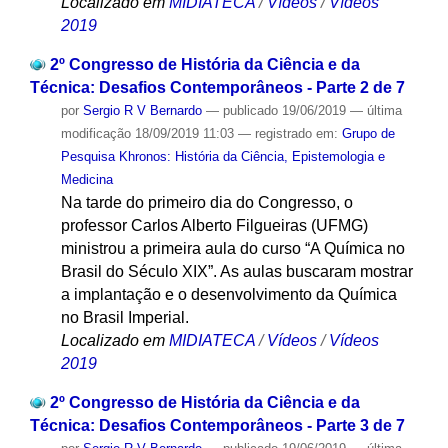
Localizado em
MIDIATECA
/
Vídeos
/
Vídeos
2019
2º Congresso de História da Ciência e da
Técnica: Desafios Contemporâneos - Parte 2 de 7
por
Sergio R V Bernardo
—
publicado
19/06/2019
—
última
modificação
18/09/2019 11:03
— registrado em:
Grupo de
Pesquisa Khronos: História da Ciência, Epistemologia e
Medicina
Na tarde do primeiro dia do Congresso, o
professor Carlos Alberto Filgueiras (UFMG)
ministrou a primeira aula do curso “A Química no
Brasil do Século XIX”. As aulas buscaram mostrar
a implantação e o desenvolvimento da Química
no Brasil Imperial.
Localizado em
MIDIATECA
/
Vídeos
/
Vídeos
2019
2º Congresso de História da Ciência e da
Técnica: Desafios Contemporâneos - Parte 3 de 7