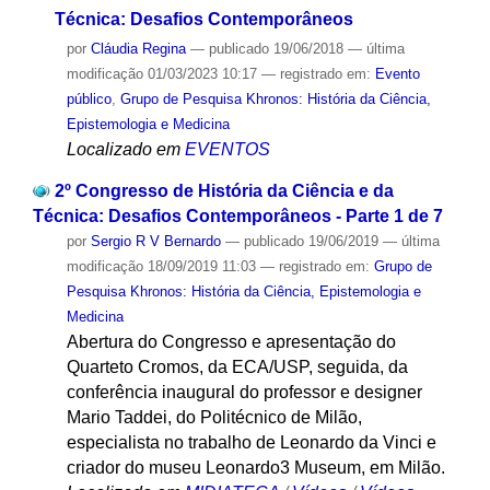
Técnica: Desafios Contemporâneos
por
Cláudia Regina
—
publicado
19/06/2018
—
última
modificação
01/03/2023 10:17
— registrado em:
Evento
público
,
Grupo de Pesquisa Khronos: História da Ciência,
Epistemologia e Medicina
Localizado em
EVENTOS
2º Congresso de História da Ciência e da
Técnica: Desafios Contemporâneos - Parte 1 de 7
por
Sergio R V Bernardo
—
publicado
19/06/2019
—
última
modificação
18/09/2019 11:03
— registrado em:
Grupo de
Pesquisa Khronos: História da Ciência, Epistemologia e
Medicina
Abertura do Congresso e apresentação do
Quarteto Cromos, da ECA/USP, seguida, da
conferência inaugural do professor e designer
Mario Taddei, do Politécnico de Milão,
especialista no trabalho de Leonardo da Vinci e
criador do museu Leonardo3 Museum, em Milão.