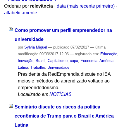
Ordenar por
relevância
·
data (mais recente primeiro)
·
alfabeticamente
Como promover um perfil empreendedor na
universidade
por
Sylvia Miguel
—
publicado
07/02/2017
—
última
modificação
09/03/2017 12:06
— registrado em:
Educação
,
Inovação
,
Brasil
,
Capitalismo
,
capa
,
Economia
,
América
Latina
,
Trabalho
,
Universidade
Presidente da RedEmprendia discute no IEA
meios e métodos do aprendizado voltado ao
empreendedorismo.
Localizado em
NOTÍCIAS
Seminário discute os riscos da política
econômica de Trump para o Brasil e América
Latina