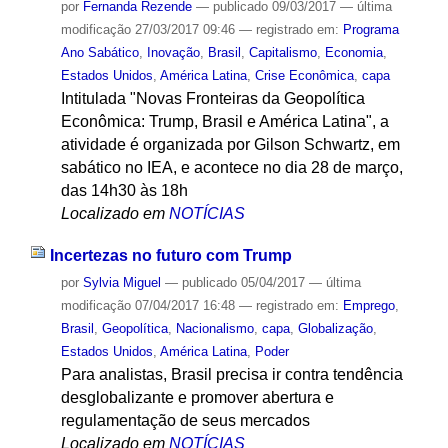
por
Fernanda Rezende
—
publicado
09/03/2017
—
última
modificação
27/03/2017 09:46
— registrado em:
Programa
Ano Sabático
,
Inovação
,
Brasil
,
Capitalismo
,
Economia
,
Estados Unidos
,
América Latina
,
Crise Econômica
,
capa
Intitulada "Novas Fronteiras da Geopolítica
Econômica: Trump, Brasil e América Latina", a
atividade é organizada por Gilson Schwartz, em
sabático no IEA, e acontece no dia 28 de março,
das 14h30 às 18h
Localizado em
NOTÍCIAS
Incertezas no futuro com Trump
por
Sylvia Miguel
—
publicado
05/04/2017
—
última
modificação
07/04/2017 16:48
— registrado em:
Emprego
,
Brasil
,
Geopolítica
,
Nacionalismo
,
capa
,
Globalização
,
Estados Unidos
,
América Latina
,
Poder
Para analistas, Brasil precisa ir contra tendência
desglobalizante e promover abertura e
regulamentação de seus mercados
Localizado em
NOTÍCIAS