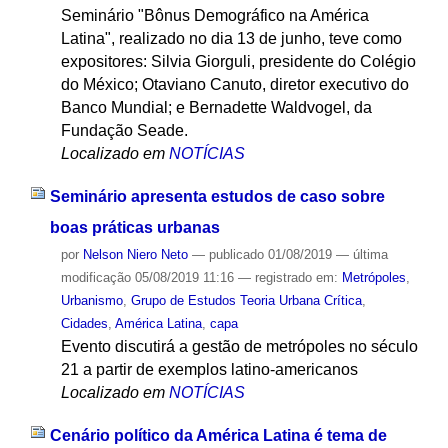
Seminário "Bônus Demográfico na América
Latina", realizado no dia 13 de junho, teve como
expositores: Silvia Giorguli, presidente do Colégio
do México; Otaviano Canuto, diretor executivo do
Banco Mundial; e Bernadette Waldvogel, da
Fundação Seade.
Localizado em
NOTÍCIAS
Seminário apresenta estudos de caso sobre
boas práticas urbanas
por
Nelson Niero Neto
—
publicado
01/08/2019
—
última
modificação
05/08/2019 11:16
— registrado em:
Metrópoles
,
Urbanismo
,
Grupo de Estudos Teoria Urbana Crítica
,
Cidades
,
América Latina
,
capa
Evento discutirá a gestão de metrópoles no século
21 a partir de exemplos latino-americanos
Localizado em
NOTÍCIAS
Cenário político da América Latina é tema de