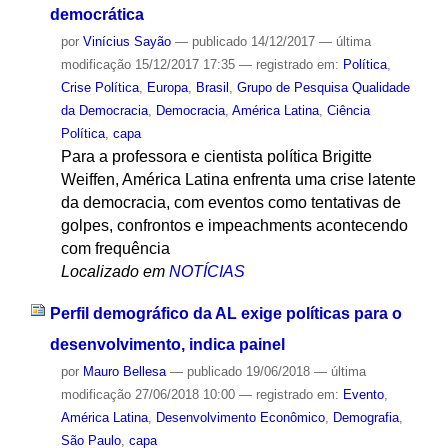
democrática
por
Vinícius Sayão
—
publicado
14/12/2017
—
última
modificação
15/12/2017 17:35
— registrado em:
Política
,
Crise Política
,
Europa
,
Brasil
,
Grupo de Pesquisa Qualidade
da Democracia
,
Democracia
,
América Latina
,
Ciência
Política
,
capa
Para a professora e cientista política Brigitte
Weiffen, América Latina enfrenta uma crise latente
da democracia, com eventos como tentativas de
golpes, confrontos e impeachments acontecendo
com frequência
Localizado em
NOTÍCIAS
Perfil demográfico da AL exige políticas para o
desenvolvimento, indica painel
por
Mauro Bellesa
—
publicado
19/06/2018
—
última
modificação
27/06/2018 10:00
— registrado em:
Evento
,
América Latina
,
Desenvolvimento Econômico
,
Demografia
,
São Paulo
,
capa