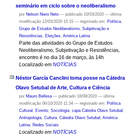
seminário em ciclo sobre o neoliberalismo
por
Nelson Niero Neto
—
publicado
10/03/2020
—
última
modificação
12/03/2020 15:15
— registrado em:
Política
,
Grupo de Estudos Neoliberalismo, Subjetivação e
Resistências
,
Eleições
,
América Latina
Parte das atividades do Grupo de Estudos
Neoliberalismo, Subjetivação e Resistências,
encontro é no dia 16 de março, às 14h
Localizado em
NOTÍCIAS
Néstor García Canclini toma posse na Cátedra
Olavo Setubal de Arte, Cultura e Ciência
por
Mauro Bellesa
—
publicado
18/09/2020
—
última
modificação
06/10/2020 11:34
— registrado em:
Política
Cultural
,
Evento
,
Sociologia
,
capa Cátedra Olavo Setubal
,
Antropologia
,
Cultura
,
Cátedra Olavo Setubal
,
América
Latina
,
Redes Sociais
Localizado em
NOTÍCIAS