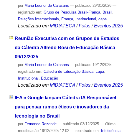
por
Maria Leonor de Calasans
—
publicado
29/01/2026
—
registrado em:
Grupo de Pesquisa Brasil-França
,
Brasil
,
Relações Internacionais
,
França
,
Institucional
,
capa
Localizado em
MIDIATECA
/
Fotos
/
Eventos 2025
Reunião Executiva com os Grupos de Estudos
da Cátedra Alfredo Bosi de Educação Básica -
09/12/2025
por
Maria Leonor de Calasans
—
publicado
19/12/2025
—
registrado em:
Cátedra de Educação Básica
,
capa
,
Institucional
,
Educação
Localizado em
MIDIATECA
/
Fotos
/
Eventos 2025
IEA e Google lançam Cátedra IA Responsável
para pensar rumos éticos e inovadores da
tecnologia no Brasil
por
Fernanda Rezende
—
publicado
03/12/2025
—
última
modificação
16/12/2025 12:02
— registrado em:
Inteligência