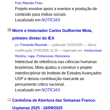
Polo Ribeirão Preto
Projeto envolve apoio a eventos e produção de
conteúdo para mídias sociais
Localizado em
NOTÍCIAS
Morre o historiador Carlos Guilherme Mota,
primeiro diretor do IEA
por
Fernanda Rezende
—
publicado
21/05/2026
—
última
modificação
27/05/2026 15:25
— registrado em:
Institucional
,
História
,
capa
,
Professores Honorários
Intelectual de referência nas ciências humanas
brasileiras, Mota ajudou a construir o projeto
interdisciplinar do Instituto de Estudos Avançados
USP e deixou contribuição marcante ao
pensamento crítico nacional.
Localizado em
NOTÍCIAS
Cerimônia de Abertura das Semanas Franco-
Uspianas 2025 - 16/09/2025