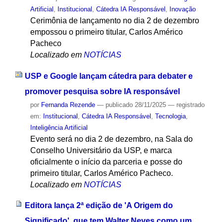
Artificial
,
Institucional
,
Cátedra IA Responsável
,
Inovação
Cerimônia de lançamento no dia 2 de dezembro
empossou o primeiro titular, Carlos Américo
Pacheco
Localizado em
NOTÍCIAS
USP e Google lançam cátedra para debater e
promover pesquisa sobre IA responsável
por
Fernanda Rezende
—
publicado
28/11/2025
— registrado
em:
Institucional
,
Cátedra IA Responsável
,
Tecnologia
,
Inteligência Artificial
Evento será no dia 2 de dezembro, na Sala do
Conselho Universitário da USP, e marca
oficialmente o início da parceria e posse do
primeiro titular, Carlos Américo Pacheco.
Localizado em
NOTÍCIAS
Editora lança 2ª edição de 'A Origem do
Significado', que tem Walter Neves como um