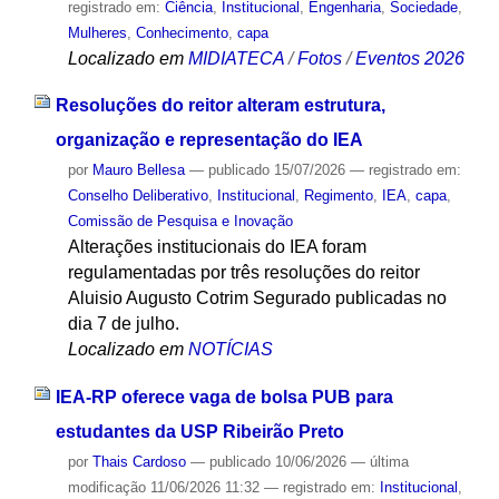
registrado em:
Ciência
,
Institucional
,
Engenharia
,
Sociedade
,
Mulheres
,
Conhecimento
,
capa
Localizado em
MIDIATECA
/
Fotos
/
Eventos 2026
Resoluções do reitor alteram estrutura,
organização e representação do IEA
por
Mauro Bellesa
—
publicado
15/07/2026
— registrado em:
Conselho Deliberativo
,
Institucional
,
Regimento
,
IEA
,
capa
,
Comissão de Pesquisa e Inovação
Alterações institucionais do IEA foram
regulamentadas por três resoluções do reitor
Aluisio Augusto Cotrim Segurado publicadas no
dia 7 de julho.
Localizado em
NOTÍCIAS
IEA-RP oferece vaga de bolsa PUB para
estudantes da USP Ribeirão Preto
por
Thais Cardoso
—
publicado
10/06/2026
—
última
modificação
11/06/2026 11:32
— registrado em:
Institucional
,