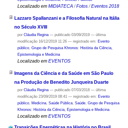
Localizado em
MIDIATECA
/
Fotos
/
Eventos 2018
Lazzaro Spallanzani e a Filosofia Natural na Itália
no Século XVIII
por
Cláudia Regina
—
publicado
03/09/2019
—
última
modificação
16/12/2019 11:26
— registrado em:
Evento
público
,
Grupo de Pesquisa Khronos: História da Ciência,
Epistemologia e Medicina
Localizado em
EVENTOS
Imagens da Ciência e da Saúde em São Paulo
na Produção de Benedito Junqueira Duarte
por
Cláudia Regina
—
publicado
07/03/2018
—
última
modificação
23/09/2019 08:41
— registrado em:
Evento
público
,
Medicina
,
Saúde Pública
,
Saúde
,
Grupo de Pesquisa
Khronos: História da Ciência, Epistemologia e Medicina
Localizado em
EVENTOS
Transições Energéticas na História no Brasil