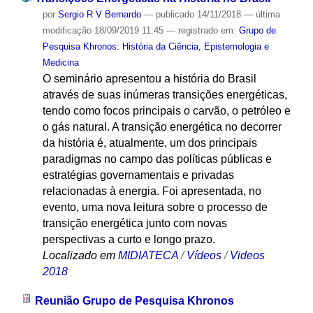
por
Sergio R V Bernardo
—
publicado
14/11/2018
—
última
modificação
18/09/2019 11:45
— registrado em:
Grupo de
Pesquisa Khronos: História da Ciência, Epistemologia e
Medicina
O seminário apresentou a história do Brasil
através de suas inúmeras transições energéticas,
tendo como focos principais o carvão, o petróleo e
o gás natural. A transição energética no decorrer
da história é, atualmente, um dos principais
paradigmas no campo das políticas públicas e
estratégias governamentais e privadas
relacionadas à energia. Foi apresentada, no
evento, uma nova leitura sobre o processo de
transição energética junto com novas
perspectivas a curto e longo prazo.
Localizado em
MIDIATECA
/
Vídeos
/
Videos
2018
Reunião Grupo de Pesquisa Khronos