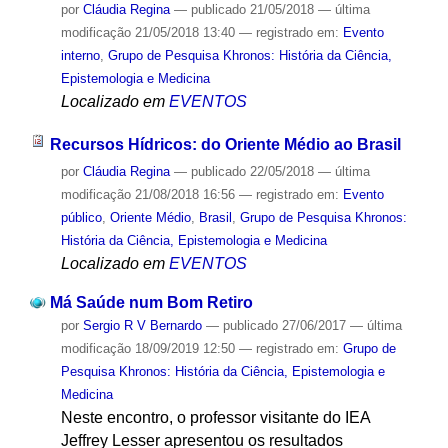
por
Cláudia Regina
—
publicado
21/05/2018
—
última
modificação
21/05/2018 13:40
— registrado em:
Evento
interno
,
Grupo de Pesquisa Khronos: História da Ciência,
Epistemologia e Medicina
Localizado em
EVENTOS
Recursos Hídricos: do Oriente Médio ao Brasil
por
Cláudia Regina
—
publicado
22/05/2018
—
última
modificação
21/08/2018 16:56
— registrado em:
Evento
público
,
Oriente Médio
,
Brasil
,
Grupo de Pesquisa Khronos:
História da Ciência, Epistemologia e Medicina
Localizado em
EVENTOS
Má Saúde num Bom Retiro
por
Sergio R V Bernardo
—
publicado
27/06/2017
—
última
modificação
18/09/2019 12:50
— registrado em:
Grupo de
Pesquisa Khronos: História da Ciência, Epistemologia e
Medicina
Neste encontro, o professor visitante do IEA
Jeffrey Lesser apresentou os resultados