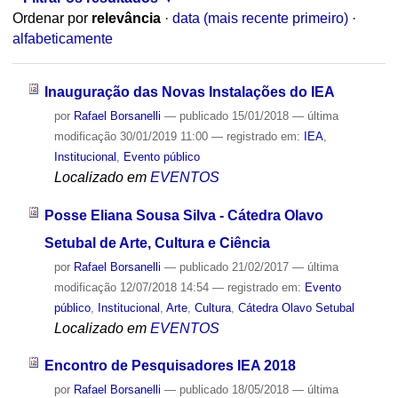
Ordenar por
relevância
·
data (mais recente primeiro)
·
alfabeticamente
Inauguração das Novas Instalações do IEA
por
Rafael Borsanelli
—
publicado
15/01/2018
—
última
modificação
30/01/2019 11:00
— registrado em:
IEA
,
Institucional
,
Evento público
Localizado em
EVENTOS
Posse Eliana Sousa Silva - Cátedra Olavo
Setubal de Arte, Cultura e Ciência
por
Rafael Borsanelli
—
publicado
21/02/2017
—
última
modificação
12/07/2018 14:54
— registrado em:
Evento
público
,
Institucional
,
Arte
,
Cultura
,
Cátedra Olavo Setubal
Localizado em
EVENTOS
Encontro de Pesquisadores IEA 2018
por
Rafael Borsanelli
—
publicado
18/05/2018
—
última