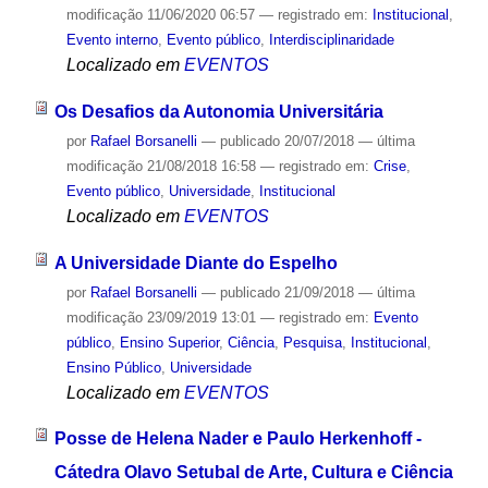
modificação
11/06/2020 06:57
— registrado em:
Institucional
,
Evento interno
,
Evento público
,
Interdisciplinaridade
Localizado em
EVENTOS
Os Desafios da Autonomia Universitária
por
Rafael Borsanelli
—
publicado
20/07/2018
—
última
modificação
21/08/2018 16:58
— registrado em:
Crise
,
Evento público
,
Universidade
,
Institucional
Localizado em
EVENTOS
A Universidade Diante do Espelho
por
Rafael Borsanelli
—
publicado
21/09/2018
—
última
modificação
23/09/2019 13:01
— registrado em:
Evento
público
,
Ensino Superior
,
Ciência
,
Pesquisa
,
Institucional
,
Ensino Público
,
Universidade
Localizado em
EVENTOS
Posse de Helena Nader e Paulo Herkenhoff -
Cátedra Olavo Setubal de Arte, Cultura e Ciência