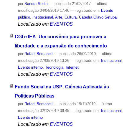
por
Sandra Sedini
—
publicado
21/02/2017
—
última
modificação
04/04/2019 17:46
— registrado em:
Evento
público
,
Institucional
,
Arte
,
Cultura
,
Cátedra Olavo Setubal
Localizado em
EVENTOS
CGI e IEA: Um convênio para promover a
liberdade e a expansão do conhecimento
por
Rafael Borsanelli
—
publicado
26/09/2019
—
última
modificação
27/09/2019 13:26
— registrado em:
Institucional
,
Evento interno
,
Tecnologia
,
Internet
Localizado em
EVENTOS
Fundo Social na USP: Ciência Aplicada às
Políticas Públicas
por
Rafael Borsanelli
—
publicado
19/11/2019
—
última
modificação
02/12/2019 09:45
— registrado em:
Institucional
,
Evento interno
Localizado em
EVENTOS