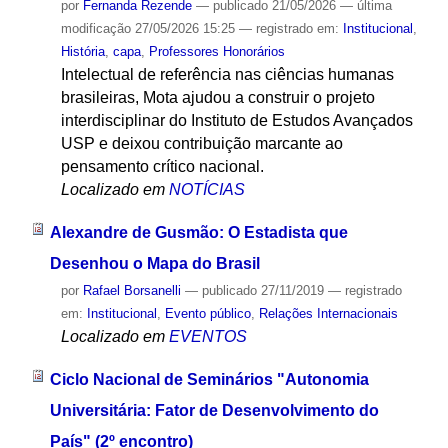
por
Fernanda Rezende
—
publicado
21/05/2026
—
última
modificação
27/05/2026 15:25
— registrado em:
Institucional
,
História
,
capa
,
Professores Honorários
Intelectual de referência nas ciências humanas
brasileiras, Mota ajudou a construir o projeto
interdisciplinar do Instituto de Estudos Avançados
USP e deixou contribuição marcante ao
pensamento crítico nacional.
Localizado em
NOTÍCIAS
Alexandre de Gusmão: O Estadista que
Desenhou o Mapa do Brasil
por
Rafael Borsanelli
—
publicado
27/11/2019
— registrado
em:
Institucional
,
Evento público
,
Relações Internacionais
Localizado em
EVENTOS
Ciclo Nacional de Seminários "Autonomia
Universitária: Fator de Desenvolvimento do
País" (2º encontro)