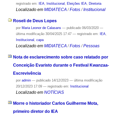
registrado em:
IEA
,
Institucional
,
Eleições IEA
,
Diretoria
Localizado em
MIDIATECA
/
Fotos
/
Institucional
Roseli de Deus Lopes
por
Maria Leonor de Calasans
—
publicado
06/03/2020
—
última modificação
30/04/2025 17:47
— registrado em:
IEA
,
Institucional
,
capa
Localizado em
MIDIATECA
/
Fotos
/
Pessoas
Nota de esclarecimento sobre caso relatado por
Conceição Evaristo durante o Festival Kwanzaa-
Escrevivência
por
admin
—
publicado
14/12/2023
—
última modificação
20/12/2023 17:09
— registrado em:
Institucional
Localizado em
NOTÍCIAS
Morre o historiador Carlos Guilherme Mota,
primeiro diretor do IEA