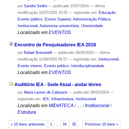
por
Sandra Sedini
—
publicado
23/07/2024
—
última
modificação
15/07/2025 10:01
— registrado em:
Educação
,
Evento público
,
Ensino Superior
,
Administração Pública
,
Institucional
,
Autonomia universitária
,
Universidade
Localizado em
EVENTOS
Encontro de Pesquisadores IEA 2018
por
Rafael Borsanelli
—
publicado
18/05/2018
—
última
modificação
11/06/2020 06:57
— registrado em:
Institucional
,
Evento interno
,
Evento público
,
Interdisciplinaridade
Localizado em
EVENTOS
Auditório IEA - Sede Atual - andar térreo
por
Maria Leonor de Calasans
—
publicado
08/05/2024
—
registrado em:
IEA
,
Infraestrutura
,
Institucional
Localizado em
MIDIATECA
/
…
/
Institucional
/
Estrutura
« 10 itens anteriores
1
…
34
35
Próximos 10 itens »