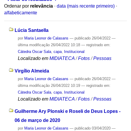
Ordenar por
relevância
·
data (mais recente primeiro)
·
alfabeticamente
Lúcia Santaella
por
Maria Leonor de Calasans
—
publicado
26/04/2022
—
última modificação
26/04/2022 10:18
— registrado em:
Cátedra Oscar Sala
,
capa
,
Institucional
Localizado em
MIDIATECA
/
Fotos
/
Pessoas
Virgílio Almeida
por
Maria Leonor de Calasans
—
publicado
26/04/2022
—
última modificação
26/04/2022 10:19
— registrado em:
Cátedra Oscar Sala
,
capa
,
Institucional
Localizado em
MIDIATECA
/
Fotos
/
Pessoas
Guilherme Ary Plonski e Roseli de Deus Lopes -
06 de março de 2020
por
Maria Leonor de Calasans
—
publicado
03/04/2020
—