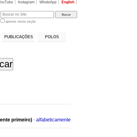
YouTube
Instagram
WhatsApp
English
apenas nesta seção
a…
PUBLICAÇÕES
POLOS
ente primeiro)
·
alfabeticamente