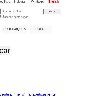
YouTube
Instagram
WhatsApp
English
apenas nesta seção
a…
PUBLICAÇÕES
POLOS
cente primeiro)
·
alfabeticamente