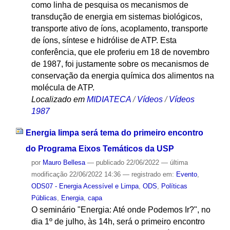
como linha de pesquisa os mecanismos de
transdução de energia em sistemas biológicos,
transporte ativo de íons, acoplamento, transporte
de íons, síntese e hidrólise de ATP. Esta
conferência, que ele proferiu em 18 de novembro
de 1987, foi justamente sobre os mecanismos de
conservação da energia química dos alimentos na
molécula de ATP.
Localizado em
MIDIATECA
/
Vídeos
/
Vídeos
1987
Energia limpa será tema do primeiro encontro
do Programa Eixos Temáticos da USP
por
Mauro Bellesa
—
publicado
22/06/2022
—
última
modificação
22/06/2022 14:36
— registrado em:
Evento
,
ODS07 - Energia Acessível e Limpa
,
ODS
,
Políticas
Públicas
,
Energia
,
capa
O seminário "Energia: Até onde Podemos Ir?", no
dia 1º de julho, às 14h, será o primeiro encontro