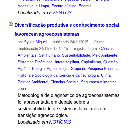
Acessível e Limpa
,
Evento público
,
Energia
Localizado em
EVENTOS
Diversificação produtiva e conhecimento social
favorecem agroecossistemas
por
Sylvia Miguel
—
publicado
24/11/2015
—
última
modificação
24/11/2015 14:15
— registrado em:
Ciências
Ambientais
,
Ser Humano
,
Sustentabilidade
,
Meio Ambiente
,
Sistemas Dinâmicos
,
Interdisciplinar
,
Capitalismo
,
Questão
Agrária
,
Energia
,
Agroecologia
,
Grupo de Pesquisa Filosofia,
História e Sociologia da Ciência e da Tecnologia
,
Clima
,
Política Ambiental
,
Ciências Sociais
,
Segurança Alimentar
,
capa
Metodologia de diagnóstico de agroecossistemas
foi apresentada em debate sobre a
sustentabilidade de sistemas familiares em
transição agroecológica.
Localizado em
NOTÍCIAS