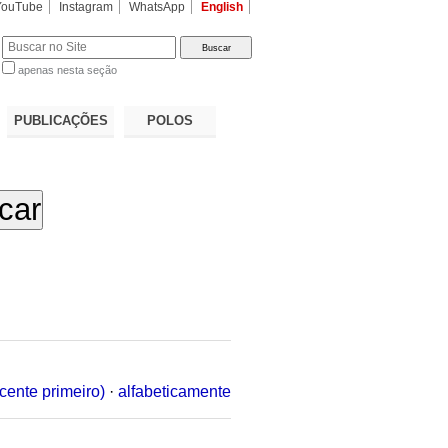
YouTube
Instagram
WhatsApp
English
apenas nesta seção
a…
PUBLICAÇÕES
POLOS
cente primeiro)
·
alfabeticamente