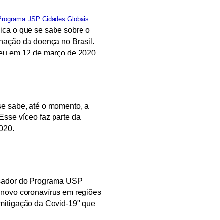
Programa USP Cidades Globais
lica o que se sabe sobre o
inação da doença no Brasil.
ceu em 12 de março de 2020.
se sabe, até o momento, a
 Esse vídeo faz parte da
020.
uisador do Programa USP
 novo coronavírus em regiões
 mitigação da Covid-19" que