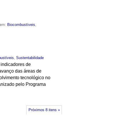
 em:
Biocombustíveis
,
ustíveis
,
Sustentabilidade
e indicadores de
 avanço das áreas de
olvimento tecnológico no
anizado pelo Programa
Próximos 8 itens »