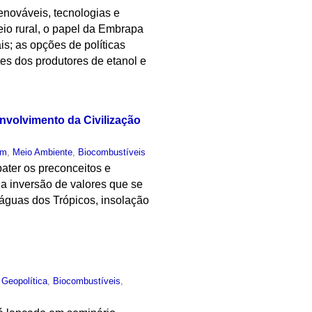
enováveis, tecnologias e
eio rural, o papel da Embrapa
is; as opções de políticas
es dos produtores de etanol e
nvolvimento da Civilização
um
,
Meio Ambiente
,
Biocombustíveis
bater os preconceitos e
 a inversão de valores que se
 águas dos Trópicos, insolação
,
Geopolítica
,
Biocombustíveis
,