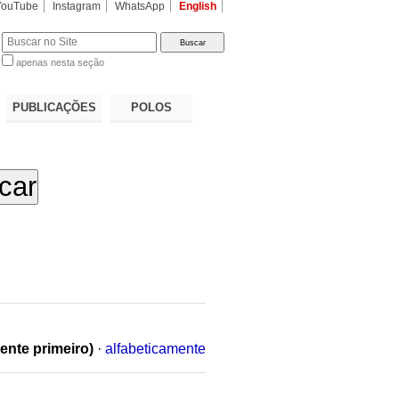
YouTube
Instagram
WhatsApp
English
apenas nesta seção
a…
PUBLICAÇÕES
POLOS
ente primeiro)
·
alfabeticamente