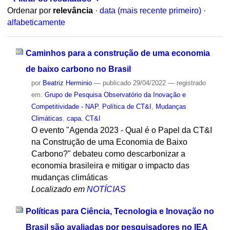
Ordenar por
relevância
·
data (mais recente primeiro)
·
alfabeticamente
Caminhos para a construção de uma economia
de baixo carbono no Brasil
por
Beatriz Herminio
—
publicado
29/04/2022
— registrado
em:
Grupo de Pesquisa Observatório da Inovação e
Competitividade - NAP
,
Política de CT&I
,
Mudanças
Climáticas
,
capa
,
CT&I
O evento "Agenda 2023 - Qual é o Papel da CT&I
na Construção de uma Economia de Baixo
Carbono?" debateu como descarbonizar a
economia brasileira e mitigar o impacto das
mudanças climáticas
Localizado em
NOTÍCIAS
Políticas para Ciência, Tecnologia e Inovação no
Brasil são avaliadas por pesquisadores no IEA