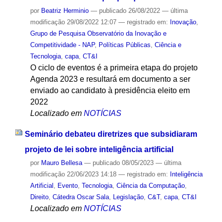
por
Beatriz Herminio
—
publicado
26/08/2022
—
última
modificação
29/08/2022 12:07
— registrado em:
Inovação
,
Grupo de Pesquisa Observatório da Inovação e
Competitividade - NAP
,
Políticas Públicas
,
Ciência e
Tecnologia
,
capa
,
CT&I
O ciclo de eventos é a primeira etapa do projeto
Agenda 2023 e resultará em documento a ser
enviado ao candidato à presidência eleito em
2022
Localizado em
NOTÍCIAS
Seminário debateu diretrizes que subsidiaram
projeto de lei sobre inteligência artificial
por
Mauro Bellesa
—
publicado
08/05/2023
—
última
modificação
22/06/2023 14:18
— registrado em:
Inteligência
Artificial
,
Evento
,
Tecnologia
,
Ciência da Computação
,
Direito
,
Cátedra Oscar Sala
,
Legislação
,
C&T
,
capa
,
CT&I
Localizado em
NOTÍCIAS