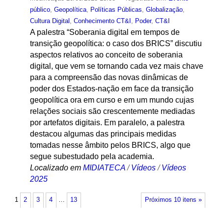
público
,
Geopolítica
,
Políticas Públicas
,
Globalização
,
Cultura Digital
,
Conhecimento CT&I
,
Poder
,
CT&I
A palestra “Soberania digital em tempos de
transição geopolítica: o caso dos BRICS” discutiu
aspectos relativos ao conceito de soberania
digital, que vem se tornando cada vez mais chave
para a compreensão das novas dinâmicas de
poder dos Estados-nação em face da transição
geopolítica ora em curso e em um mundo cujas
relações sociais são crescentemente mediadas
por artefatos digitais. Em paralelo, a palestra
destacou algumas das principais medidas
tomadas nesse âmbito pelos BRICS, algo que
segue subestudado pela academia.
Localizado em
MIDIATECA
/
Vídeos
/
Vídeos
2025
1
2
3
4
…
13
Próximos 10 itens »