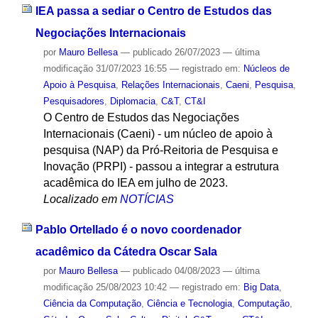
IEA passa a sediar o Centro de Estudos das
Negociações Internacionais
por
Mauro Bellesa
—
publicado
26/07/2023
—
última
modificação
31/07/2023 16:55
— registrado em:
Núcleos de
Apoio à Pesquisa
,
Relações Internacionais
,
Caeni
,
Pesquisa
,
Pesquisadores
,
Diplomacia
,
C&T
,
CT&I
O Centro de Estudos das Negociações
Internacionais (Caeni) - um núcleo de apoio à
pesquisa (NAP) da Pró-Reitoria de Pesquisa e
Inovação (PRPI) - passou a integrar a estrutura
acadêmica do IEA em julho de 2023.
Localizado em
NOTÍCIAS
Pablo Ortellado é o novo coordenador
acadêmico da Cátedra Oscar Sala
por
Mauro Bellesa
—
publicado
04/08/2023
—
última
modificação
25/08/2023 10:42
— registrado em:
Big Data
,
Ciência da Computação
,
Ciência e Tecnologia
,
Computação
,