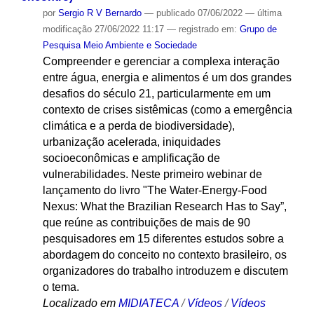
por
Sergio R V Bernardo
—
publicado
07/06/2022
—
última
modificação
27/06/2022 11:17
— registrado em:
Grupo de
Pesquisa Meio Ambiente e Sociedade
Compreender e gerenciar a complexa interação
entre água, energia e alimentos é um dos grandes
desafios do século 21, particularmente em um
contexto de crises sistêmicas (como a emergência
climática e a perda de biodiversidade),
urbanização acelerada, iniquidades
socioeconômicas e amplificação de
vulnerabilidades. Neste primeiro webinar de
lançamento do livro "The Water-Energy-Food
Nexus: What the Brazilian Research Has to Say”,
que reúne as contribuições de mais de 90
pesquisadores em 15 diferentes estudos sobre a
abordagem do conceito no contexto brasileiro, os
organizadores do trabalho introduzem e discutem
o tema.
Localizado em
MIDIATECA
/
Vídeos
/
Vídeos