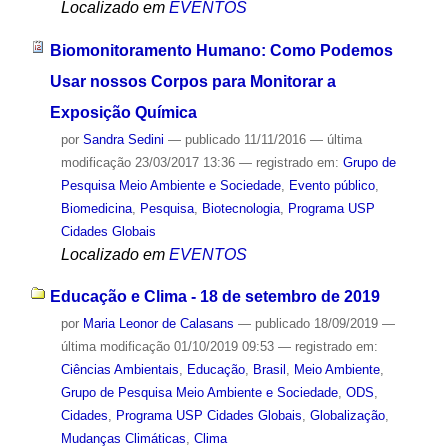
Localizado em
EVENTOS
Biomonitoramento Humano: Como Podemos
Usar nossos Corpos para Monitorar a
Exposição Química
por
Sandra Sedini
—
publicado
11/11/2016
—
última
modificação
23/03/2017 13:36
— registrado em:
Grupo de
Pesquisa Meio Ambiente e Sociedade
,
Evento público
,
Biomedicina
,
Pesquisa
,
Biotecnologia
,
Programa USP
Cidades Globais
Localizado em
EVENTOS
Educação e Clima - 18 de setembro de 2019
por
Maria Leonor de Calasans
—
publicado
18/09/2019
—
última modificação
01/10/2019 09:53
— registrado em:
Ciências Ambientais
,
Educação
,
Brasil
,
Meio Ambiente
,
Grupo de Pesquisa Meio Ambiente e Sociedade
,
ODS
,
Cidades
,
Programa USP Cidades Globais
,
Globalização
,
Mudanças Climáticas
,
Clima