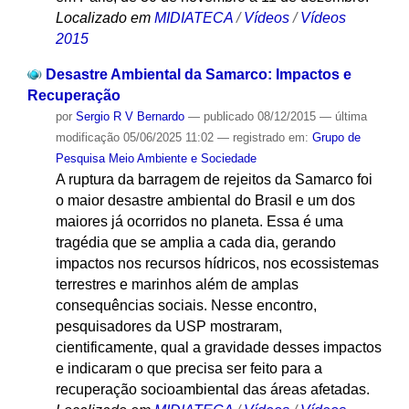
Localizado em
MIDIATECA
/
Vídeos
/
Vídeos
2015
Desastre Ambiental da Samarco: Impactos e
Recuperação
por
Sergio R V Bernardo
—
publicado
08/12/2015
—
última
modificação
05/06/2025 11:02
— registrado em:
Grupo de
Pesquisa Meio Ambiente e Sociedade
A ruptura da barragem de rejeitos da Samarco foi
o maior desastre ambiental do Brasil e um dos
maiores já ocorridos no planeta. Essa é uma
tragédia que se amplia a cada dia, gerando
impactos nos recursos hídricos, nos ecossistemas
terrestres e marinhos além de amplas
consequências sociais. Nesse encontro,
pesquisadores da USP mostraram,
cientificamente, qual a gravidade desses impactos
e indicaram o que precisa ser feito para a
recuperação socioambiental das áreas afetadas.