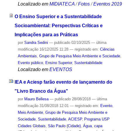
Localizado em
MIDIATECA
/
Fotos
/
Eventos 2019
O Ensino Superior e a Sustentabilidade
Socioambiental: Perspectivas Críticas e
Implicações para as Práticas
por
Sandra Sedini
—
publicado
02/10/2025
—
última
modificação
16/12/2025 11:28
— registrado em:
Ciências
Ambientais
,
Grupo de Pesquisa Meio Ambiente e Sociedade
,
Evento público
,
Ensino Superior
,
Sustentabilidade
Localizado em
EVENTOS
IEA e Aciesp farão evento de lançamento do
"Livro Branco da Água"
por
Mauro Bellesa
—
publicado
28/08/2018
—
última
modificação
31/08/2018 12:01
— registrado em:
Evento
,
Meio Ambiente
,
Grupo de Pesquisa Meio Ambiente e
Sociedade
,
Sustentabilidade
,
ACIESP
,
Programa USP
Cidades Globais
,
São Paulo (Cidade)
,
Água
,
capa