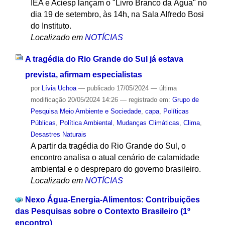
IEA e Aciesp lançam o "Livro Branco da Água" no
dia 19 de setembro, às 14h, na Sala Alfredo Bosi
do Instituto.
Localizado em
NOTÍCIAS
A tragédia do Rio Grande do Sul já estava
prevista, afirmam especialistas
por
Lívia Uchoa
—
publicado
17/05/2024
—
última
modificação
20/05/2024 14:26
— registrado em:
Grupo de
Pesquisa Meio Ambiente e Sociedade
,
capa
,
Políticas
Públicas
,
Política Ambiental
,
Mudanças Climáticas
,
Clima
,
Desastres Naturais
A partir da tragédia do Rio Grande do Sul, o
encontro analisa o atual cenário de calamidade
ambiental e o despreparo do governo brasileiro.
Localizado em
NOTÍCIAS
Nexo Água-Energia-Alimentos: Contribuições
das Pesquisas sobre o Contexto Brasileiro (1º
encontro)