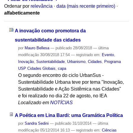
Ordenar por
relevância
·
data (mais recente primeiro)
·
alfabeticamente
A inovação como promotora da
sustentabilidade das cidades
por
Mauro Bellesa
—
publicado
28/08/2018
—
última
modificação
30/08/2018 17:54
— registrado em:
Evento
,
Inovação
,
Sustentabilidade
,
Urbanismo
,
Cidades
,
Programa
USP Cidades Globais
,
capa
O segundo encontro do ciclo UrbanSus -
Sustentabilidade Urbana teve por tema "Inovação,
Sustentabilidade e Ação Sistêmica nas Cidades"
e foi realizado no dia 22 de agosto, no IEA
Localizado em
NOTÍCIAS
A Poética em Lina Bardi: uma Gramática Política
por
Sandra Sedini
—
publicado
31/10/2014
—
última
modificação
05/12/2014 16:13
— registrado em:
Ciências