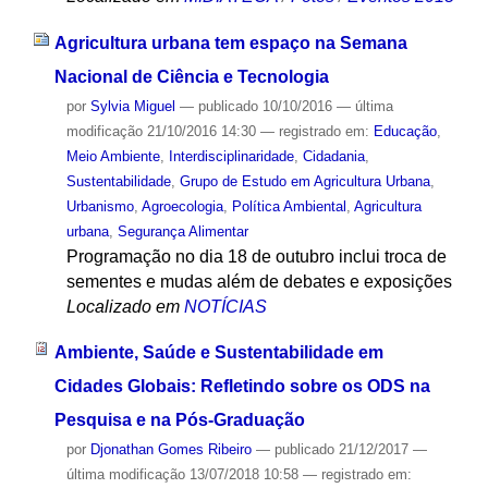
Agricultura urbana tem espaço na Semana
Nacional de Ciência e Tecnologia
por
Sylvia Miguel
—
publicado
10/10/2016
—
última
modificação
21/10/2016 14:30
— registrado em:
Educação
,
Meio Ambiente
,
Interdisciplinaridade
,
Cidadania
,
Sustentabilidade
,
Grupo de Estudo em Agricultura Urbana
,
Urbanismo
,
Agroecologia
,
Política Ambiental
,
Agricultura
urbana
,
Segurança Alimentar
Programação no dia 18 de outubro inclui troca de
sementes e mudas além de debates e exposições
Localizado em
NOTÍCIAS
Ambiente, Saúde e Sustentabilidade em
Cidades Globais: Refletindo sobre os ODS na
Pesquisa e na Pós-Graduação
por
Djonathan Gomes Ribeiro
—
publicado
21/12/2017
—
última modificação
13/07/2018 10:58
— registrado em: