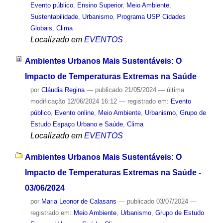
Evento público
,
Ensino Superior
,
Meio Ambiente
,
Sustentabilidade
,
Urbanismo
,
Programa USP Cidades
Globais
,
Clima
Localizado em
EVENTOS
Ambientes Urbanos Mais Sustentáveis: O
Impacto de Temperaturas Extremas na Saúde
por
Cláudia Regina
—
publicado
21/05/2024
—
última
modificação
12/06/2024 16:12
— registrado em:
Evento
público
,
Evento online
,
Meio Ambiente
,
Urbanismo
,
Grupo de
Estudo Espaço Urbano e Saúde
,
Clima
Localizado em
EVENTOS
Ambientes Urbanos Mais Sustentáveis: O
Impacto de Temperaturas Extremas na Saúde -
03/06/2024
por
Maria Leonor de Calasans
—
publicado
03/07/2024
—
registrado em:
Meio Ambiente
,
Urbanismo
,
Grupo de Estudo