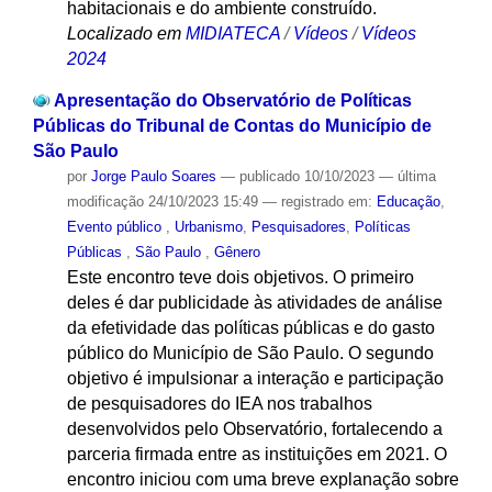
habitacionais e do ambiente construído.
Localizado em
MIDIATECA
/
Vídeos
/
Vídeos
2024
Apresentação do Observatório de Políticas
Públicas do Tribunal de Contas do Município de
São Paulo
por
Jorge Paulo Soares
—
publicado
10/10/2023
—
última
modificação
24/10/2023 15:49
— registrado em:
Educação
,
Evento público
,
Urbanismo
,
Pesquisadores
,
Políticas
Públicas
,
São Paulo
,
Gênero
Este encontro teve dois objetivos. O primeiro
deles é dar publicidade às atividades de análise
da efetividade das políticas públicas e do gasto
público do Município de São Paulo. O segundo
objetivo é impulsionar a interação e participação
de pesquisadores do IEA nos trabalhos
desenvolvidos pelo Observatório, fortalecendo a
parceria firmada entre as instituições em 2021. O
encontro iniciou com uma breve explanação sobre