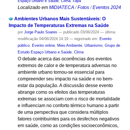
Espaço Urbano e Saúde
,
Clima
,
capa
Localizado em
MIDIATECA
/
Fotos
/
Eventos 2024
Ambientes Urbanos Mais Sustentáveis: O
Impacto de Temperaturas Extremas na Saúde
por
Jorge Paulo Soares
—
publicado
03/06/2024
—
última
modificação
04/06/2024 14:19
— registrado em:
Evento
público
,
Evento online
,
Meio Ambiente
,
Urbanismo
,
Grupo de
Estudo Espaço Urbano e Saúde
,
Clima
O debate acerca das ocorrências dos eventos
extremos de calor e de temperatura adversas no
ambiente urbano tornou-se essencial para
compreender seu impacto na saúde e no bem-
estar da população. A discussão desse evento
abrange como os efeitos das temperaturas
extremas se associam com o risco de mortalidade
e influenciam no conforto térmico humano a partir
de uma perspectiva que considera múltiplos
fatores contribuintes para os desfechos negativos
em saúde, como as condições socioeconômicos,