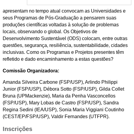
apresentam no tempo atual convocam as Universidades e
seus Programas de Pós-Graduação a pensarem suas
produções científicas voltadas à solução de problemas
locais, observando o global. Os Objetivos de
Desenvolvimento Sustentável (ODS) colocam, entre outras
questões, segurança, resiliência, sustentabilidade, cidades
inclusivas. Como os Programas e Projetos presentes têm
refletido e dado encaminhamento a estas questões?
Comissão Organizadora:
Amanda Silveira Carbone (FSP/USP), Arlindo Philippi
Junior (FSP/USP), Débora Sotto (FSP/USP), Gilda Collet
Bruna (UPMackenzie), Maria da Penha Vasconcellos
(FSP/USP), Mary Lobas de Castro (FSP/USP), Sandra
Regina Sedini (IEA/USP), Sonia Maria Viggiani Coutinho
(CEST/EP/FSP/USP), Valdir Fernandes (UTFPR).
Inscrições