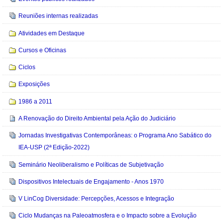
Reuniões internas realizadas
Atividades em Destaque
Cursos e Oficinas
Ciclos
Exposições
1986 a 2011
A Renovação do Direito Ambiental pela Ação do Judiciário
Jornadas Investigativas Contemporâneas: o Programa Ano Sabático do
IEA-USP (2ª Edição-2022)
Seminário Neoliberalismo e Políticas de Subjetivação
Dispositivos Intelectuais de Engajamento - Anos 1970
V LinCog Diversidade: Percepções, Acessos e Integração
Ciclo Mudanças na Paleoatmosfera e o Impacto sobre a Evolução