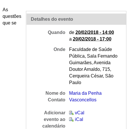
As
questões
Detalhes do evento
que se
Quando
de
20/02/2018 - 14:00
a
20/02/2018 - 17:00
Onde
Faculdade de Saúde
Pública, Sala Fernando
Guimarães, Avenida
Doutor Arnaldo, 715,
Cerqueira César, São
Paulo
Nome do
Maria da Penha
Contato
Vasconcellos
Adicionar
vCal
evento ao
iCal
calendário