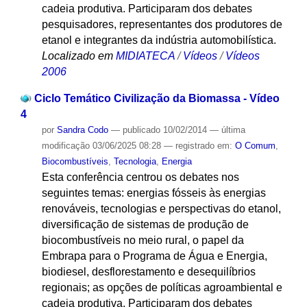
cadeia produtiva. Participaram dos debates
pesquisadores, representantes dos produtores de
etanol e integrantes da indústria automobilística.
Localizado em
MIDIATECA
/
Vídeos
/
Vídeos
2006
Ciclo Temático Civilização da Biomassa - Vídeo
4
por
Sandra Codo
—
publicado
10/02/2014
—
última
modificação
03/06/2025 08:28
— registrado em:
O Comum
,
Biocombustíveis
,
Tecnologia
,
Energia
Esta conferência centrou os debates nos
seguintes temas: energias fósseis às energias
renováveis, tecnologias e perspectivas do etanol,
diversificação de sistemas de produção de
biocombustíveis no meio rural, o papel da
Embrapa para o Programa de Água e Energia,
biodiesel, desflorestamento e desequilíbrios
regionais; as opções de políticas agroambiental e
cadeia produtiva. Participaram dos debates