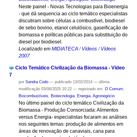
Neste painel - Novas Tecnologias para Bioenergia
- que dá sequencia ao ciclo temático especialistas
discutiram sobre células a combustível, biodiesel
de sebo bovino, etanol celulósico, gaseificação de
biomassa e políticas públicas para substituição do
diesel por biodiesel.
Localizado em
MIDIATECA
/
Vídeos
/
Vídeos
2007
Ciclo Temático Civilização da Biomassa - Vídeo
7
por
Sandra Codo
—
publicado
13/02/2014
—
última
modificação
03/06/2025 10:22
— registrado em:
O Comum
,
Biocombustíveis
,
Biotecnologia
,
Energia
,
Agronegócio
No último painel do ciclo temático Civilização da
Biomassa - Produção Consorciada: Alimentos
versus Energia- especialistas focaram as análises
nos seguintes temas: produção de alimentos em
áreas de renovação de canaviais, cana para