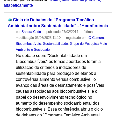
alfabeticamente
Ciclo de Debates do "Programa Temático
Ambiental sobre Sustentabilidade" - 1ª conferência
por
Sandra Codo
—
publicado
27/02/2014
—
última
modificação
03/06/2025 11:10
— registrado em:
O Comum
,
Biocombustíveis
,
Sustentabilidade
,
Grupo de Pesquisa Meio
Ambiente e Sociedade
No debate sobre "Sustentabilidade em
Biocombustíveis" os temas abordados foram a
utilização de critérios e indicadores de
sustentabilidade para produção de etanol; a
controvérsia alimento versus combustível; o
avanço das áreas de desmatamento e possíveis
causas associadas aos biocombustíveis; e o
papel do desenvolvimento tecnológico no
aumento do desempenho socioambiental dos
biocombustíveis. Essa conferência abriu o ciclo
de debates do "Programa Temático Ambiental