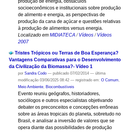
produção de energia, obstáculos
socioeconômicos e institucionais sobre produção
de alimento e energia, as perspectivas de
produção da cana de açúcar e questões relativas
à produção de alimentos versus energia.
Localizado em
MIDIATECA
/
Vídeos
/
Vídeos
2007
Tristes Trópicos ou Terras de Boa Esperança?
Vantagens Comparativas para o Desenvolvimento
da Civilização da Biomassa?- Vídeo 1
por
Sandra Codo
—
publicado
07/02/2014
—
última
modificação
03/06/2025 08:42
— registrado em:
O Comum
,
Meio Ambiente
,
Biocombustíveis
Evento reuniu geógrafos, historiadores,
sociólogos e outros especialistas objetivando
debater os preconceitos e concepções errôneas
sobre as áreas tropicais do planeta, sobretudo no
Brasil, e analisar a inversão de valores que se
opera diante das possibilidades de produção