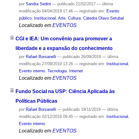
por
Sandra Sedini
—
publicado
21/02/2017
—
última
modificação
04/04/2019 17:46
— registrado em:
Evento
público
,
Institucional
,
Arte
,
Cultura
,
Cátedra Olavo Setubal
Localizado em
EVENTOS
CGI e IEA: Um convênio para promover a
liberdade e a expansão do conhecimento
por
Rafael Borsanelli
—
publicado
26/09/2019
—
última
modificação
27/09/2019 13:26
— registrado em:
Institucional
,
Evento interno
,
Tecnologia
,
Internet
Localizado em
EVENTOS
Fundo Social na USP: Ciência Aplicada às
Políticas Públicas
por
Rafael Borsanelli
—
publicado
19/11/2019
—
última
modificação
02/12/2019 09:45
— registrado em:
Institucional
,
Evento interno
Localizado em
EVENTOS