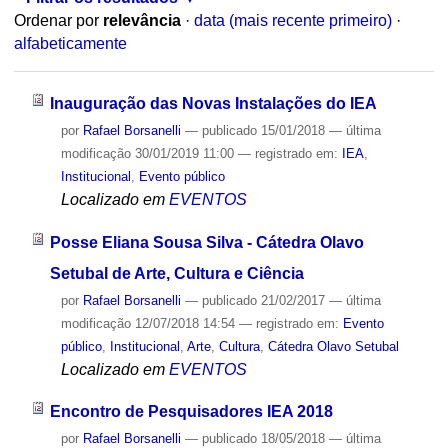
Ordenar por
relevância
·
data (mais recente primeiro)
·
alfabeticamente
Inauguração das Novas Instalações do IEA
por
Rafael Borsanelli
—
publicado
15/01/2018
—
última
modificação
30/01/2019 11:00
— registrado em:
IEA
,
Institucional
,
Evento público
Localizado em
EVENTOS
Posse Eliana Sousa Silva - Cátedra Olavo
Setubal de Arte, Cultura e Ciência
por
Rafael Borsanelli
—
publicado
21/02/2017
—
última
modificação
12/07/2018 14:54
— registrado em:
Evento
público
,
Institucional
,
Arte
,
Cultura
,
Cátedra Olavo Setubal
Localizado em
EVENTOS
Encontro de Pesquisadores IEA 2018
por
Rafael Borsanelli
—
publicado
18/05/2018
—
última