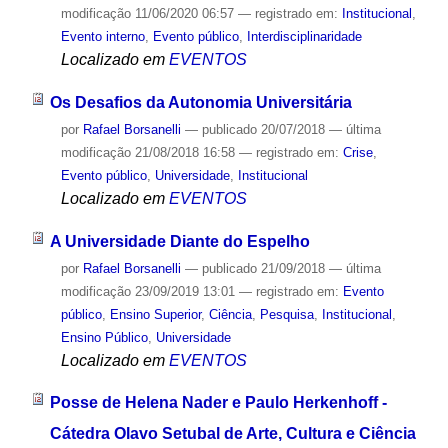
modificação
11/06/2020 06:57
— registrado em:
Institucional
,
Evento interno
,
Evento público
,
Interdisciplinaridade
Localizado em
EVENTOS
Os Desafios da Autonomia Universitária
por
Rafael Borsanelli
—
publicado
20/07/2018
—
última
modificação
21/08/2018 16:58
— registrado em:
Crise
,
Evento público
,
Universidade
,
Institucional
Localizado em
EVENTOS
A Universidade Diante do Espelho
por
Rafael Borsanelli
—
publicado
21/09/2018
—
última
modificação
23/09/2019 13:01
— registrado em:
Evento
público
,
Ensino Superior
,
Ciência
,
Pesquisa
,
Institucional
,
Ensino Público
,
Universidade
Localizado em
EVENTOS
Posse de Helena Nader e Paulo Herkenhoff -
Cátedra Olavo Setubal de Arte, Cultura e Ciência