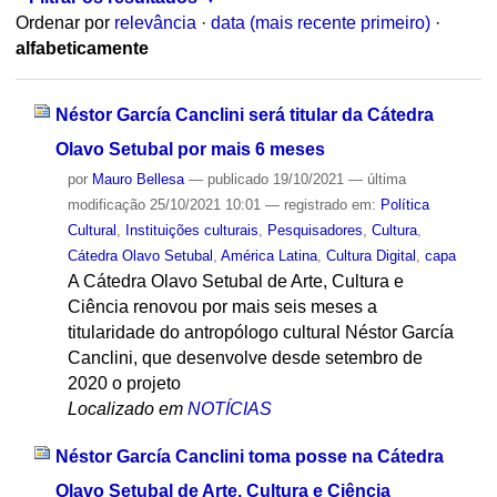
Ordenar por
relevância
·
data (mais recente primeiro)
·
alfabeticamente
Néstor García Canclini será titular da Cátedra
Olavo Setubal por mais 6 meses
por
Mauro Bellesa
—
publicado
19/10/2021
—
última
modificação
25/10/2021 10:01
— registrado em:
Política
Cultural
,
Instituições culturais
,
Pesquisadores
,
Cultura
,
Cátedra Olavo Setubal
,
América Latina
,
Cultura Digital
,
capa
A Cátedra Olavo Setubal de Arte, Cultura e
Ciência renovou por mais seis meses a
titularidade do antropólogo cultural Néstor García
Canclini, que desenvolve desde setembro de
2020 o projeto
Localizado em
NOTÍCIAS
Néstor García Canclini toma posse na Cátedra
Olavo Setubal de Arte, Cultura e Ciência