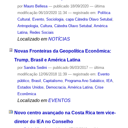
por
Mauro Bellesa
—
publicado
18/09/2020
—
última
modificação
06/10/2020 11:34
— registrado em:
Política
Cultural
,
Evento
,
Sociologia
,
capa Cátedra Olavo Setubal
,
Antropologia
,
Cultura
,
Cátedra Olavo Setubal
,
América
Latina
,
Redes Sociais
Localizado em
NOTÍCIAS
Novas Fronteiras da Geopolítica Econômica:
Trump, Brasil e América Latina
por
Sandra Sedini
—
publicado
06/03/2017
—
última
modificação
12/06/2018 11:39
— registrado em:
Evento
público
,
Brasil
,
Capitalismo
,
Programa Ano Sabático
,
IEA
,
Estados Unidos
,
Democracia
,
América Latina
,
Crise
Econômica
Localizado em
EVENTOS
Novo centro avançado na Costa Rica tem vice-
diretor do IEA no Conselho