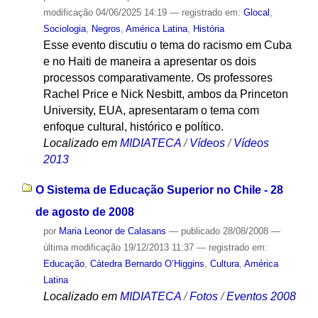
modificação
04/06/2025 14:19
— registrado em:
Glocal
,
Sociologia
,
Negros
,
América Latina
,
História
Esse evento discutiu o tema do racismo em Cuba
e no Haiti de maneira a apresentar os dois
processos comparativamente. Os professores
Rachel Price e Nick Nesbitt, ambos da Princeton
University, EUA, apresentaram o tema com
enfoque cultural, histórico e político.
Localizado em
MIDIATECA
/
Vídeos
/
Vídeos
2013
O Sistema de Educação Superior no Chile - 28
de agosto de 2008
por
Maria Leonor de Calasans
—
publicado
28/08/2008
—
última modificação
19/12/2013 11:37
— registrado em:
Educação
,
Cátedra Bernardo O’Higgins
,
Cultura
,
América
Latina
Localizado em
MIDIATECA
/
Fotos
/
Eventos 2008