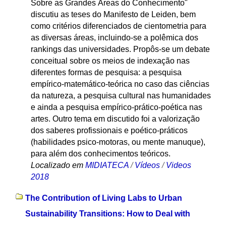
Sobre as Grandes Áreas do Conhecimento"
discutiu as teses do Manifesto de Leiden, bem
como critérios diferenciados de cientometria para
as diversas áreas, incluindo-se a polêmica dos
rankings das universidades. Propôs-se um debate
conceitual sobre os meios de indexação nas
diferentes formas de pesquisa: a pesquisa
empírico-matemático-teórica no caso das ciências
da natureza, a pesquisa cultural nas humanidades
e ainda a pesquisa empírico-prático-poética nas
artes. Outro tema em discutido foi a valorização
dos saberes profissionais e poético-práticos
(habilidades psico-motoras, ou mente manuque),
para além dos conhecimentos teóricos.
Localizado em
MIDIATECA
/
Vídeos
/
Videos
2018
The Contribution of Living Labs to Urban
Sustainability Transitions: How to Deal with