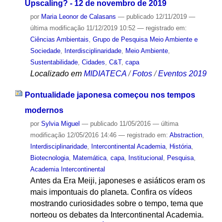
Upscaling? - 12 de novembro de 2019
por
Maria Leonor de Calasans
—
publicado
12/11/2019
—
última modificação
11/12/2019 10:52
— registrado em:
Ciências Ambientais
,
Grupo de Pesquisa Meio Ambiente e
Sociedade
,
Interdisciplinaridade
,
Meio Ambiente
,
Sustentabilidade
,
Cidades
,
C&T
,
capa
Localizado em
MIDIATECA
/
Fotos
/
Eventos 2019
Pontualidade japonesa começou nos tempos
modernos
por
Sylvia Miguel
—
publicado
11/05/2016
—
última
modificação
12/05/2016 14:46
— registrado em:
Abstraction
,
Interdisciplinaridade
,
Intercontinental Academia
,
História
,
Biotecnologia
,
Matemática
,
capa
,
Institucional
,
Pesquisa
,
Academia Intercontinental
Antes da Era Meiji, japoneses e asiáticos eram os
mais impontuais do planeta. Confira os vídeos
mostrando curiosidades sobre o tempo, tema que
norteou os debates da Intercontinental Academia.