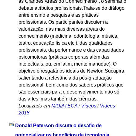
as Grandes Áreas do Conhecimento", o seminário
debate atributos profissionais.Trata-se do diálogo
entre ensino e pesquisa e as práticas
profissionais. Os participantes discutem a
valorização, nas mais diversas áreas do
conhecimento (medicina, odontologia, música,
teatro, educação física etc.), das qualidades
profissionais, da performance e das capacidades
psicomotoras (práticas corporais além das
intelectuais, ou, em latim, mente manuque). O
objetivo é resgatar os ideais de Newton Sucupira,
salientando a relevância da pós-graduação
profissional, bem como dos saberes práticos que
são essenciais para o desenvolvimento não só
das artes, mas também das ciências.
Localizado em
MIDIATECA
/
Vídeos
/
Videos
2018
Donald Peterson discute o desafio de
potencializar os benefícios da tecnologia