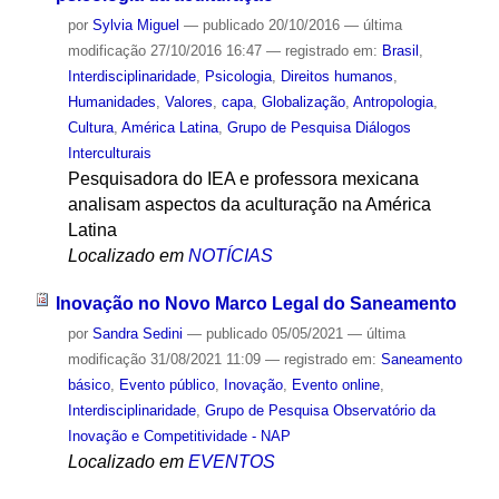
por
Sylvia Miguel
—
publicado
20/10/2016
—
última
modificação
27/10/2016 16:47
— registrado em:
Brasil
,
Interdisciplinaridade
,
Psicologia
,
Direitos humanos
,
Humanidades
,
Valores
,
capa
,
Globalização
,
Antropologia
,
Cultura
,
América Latina
,
Grupo de Pesquisa Diálogos
Interculturais
Pesquisadora do IEA e professora mexicana
analisam aspectos da aculturação na América
Latina
Localizado em
NOTÍCIAS
Inovação no Novo Marco Legal do Saneamento
por
Sandra Sedini
—
publicado
05/05/2021
—
última
modificação
31/08/2021 11:09
— registrado em:
Saneamento
básico
,
Evento público
,
Inovação
,
Evento online
,
Interdisciplinaridade
,
Grupo de Pesquisa Observatório da
Inovação e Competitividade - NAP
Localizado em
EVENTOS