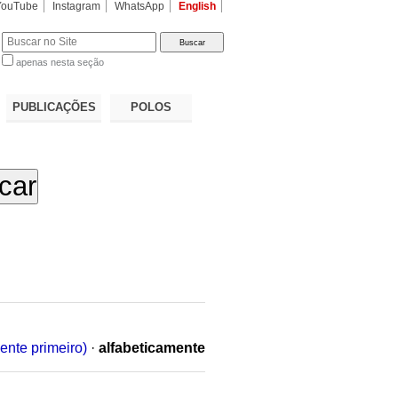
YouTube
Instagram
WhatsApp
English
apenas nesta seção
a…
PUBLICAÇÕES
POLOS
ente primeiro)
·
alfabeticamente