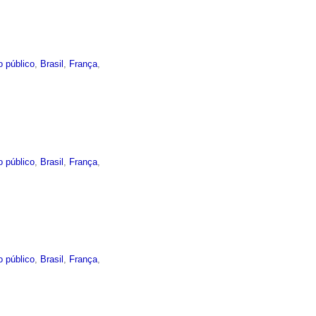
o público
,
Brasil
,
França
,
o público
,
Brasil
,
França
,
o público
,
Brasil
,
França
,