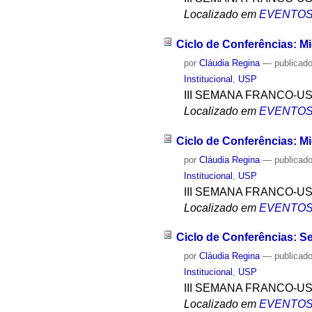
Localizado em
EVENTO
Ciclo de Conferências: M
por
Cláudia Regina
—
publicad
Institucional
,
USP
III SEMANA FRANCO-U
Localizado em
EVENTO
Ciclo de Conferências: M
por
Cláudia Regina
—
publicad
Institucional
,
USP
III SEMANA FRANCO-U
Localizado em
EVENTO
Ciclo de Conferências: 
por
Cláudia Regina
—
publicad
Institucional
,
USP
III SEMANA FRANCO-U
Localizado em
EVENTO