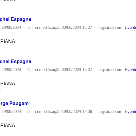
S
ichel Espagne
o
29/08/2024
—
última modificação
03/09/2024 15:07
— registrado em:
Event
SPIANA
S
ichel Espagne
o
29/08/2024
—
última modificação
03/09/2024 15:07
— registrado em:
Event
SPIANA
S
Serge Paugam
o
29/08/2024
—
última modificação
19/09/2024 12:36
— registrado em:
Event
SPIANA
S