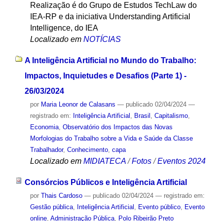
Realização é do Grupo de Estudos TechLaw do
IEA-RP e da iniciativa Understanding Artificial
Intelligence, do IEA
Localizado em
NOTÍCIAS
A Inteligência Artificial no Mundo do Trabalho:
Impactos, Inquietudes e Desafios (Parte 1) -
26/03/2024
por
Maria Leonor de Calasans
—
publicado
02/04/2024
—
registrado em:
Inteligência Artificial
,
Brasil
,
Capitalismo
,
Economia
,
Observatório dos Impactos das Novas
Morfologias do Trabalho sobre a Vida e Saúde da Classe
Trabalhador
,
Conhecimento
,
capa
Localizado em
MIDIATECA
/
Fotos
/
Eventos 2024
Consórcios Públicos e Inteligência Artificial
por
Thais Cardoso
—
publicado
02/04/2024
— registrado em:
Gestão pública
,
Inteligência Artificial
,
Evento público
,
Evento
online
,
Administração Pública
,
Polo Ribeirão Preto