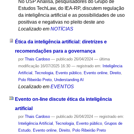
No USP Analisa, pesquisadores do Grupo de
Estudos TechLaw, do IEA-RP, discutem regulação
da inteligência artificial e as possibilidades de uso
positivas e negativas no pleito deste ano
Localizado em
NOTÍCIAS
Ética da inteligência artificial: diretrizes e
recomendações para a governança
por
Thais Cardoso
—
publicado
26/04/2024
—
última
modificação
16/07/2025 16:30
— registrado em:
Inteligência
Artificial
,
Tecnologia
,
Evento público
,
Evento online
,
Direito
,
Polo Ribeirão Preto
,
Understanding AI
Localizado em
EVENTOS
Evento on-line discute ética da inteligência
artificial
por
Thais Cardoso
—
publicado
26/04/2024
— registrado em:
Inteligência Artificial
,
Tecnologia
,
Evento público
,
Grupos de
Estudo
,
Evento online
,
Direito
,
Polo Ribeirão Preto