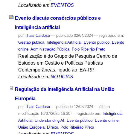
Localizado em
EVENTOS
Evento discute consórcios públicos e
inteligência artificial
por
Thais Cardoso
—
publicado
02/04/2024
— registrado em:
Gestão pública
,
Inteligência Artificial
,
Evento público
,
Evento
online
,
Administração Pública
,
Polo Ribeirão Preto
Realização é do Grupo de Pesquisa Centro de
Estudos em Gestão e Políticas Públicas
Contemporâneas, ligado ao IEA-RP
Localizado em
NOTÍCIAS
Regulação da Inteligência Artificial na União
Europeia
por
Thais Cardoso
—
publicado
12/03/2024
—
última
modificação
16/07/2025 16:30
— registrado em:
Inteligência
Artificial
,
Understanding AI
,
Evento público
,
Evento online
,
União Europeia
,
Direito
,
Polo Ribeirão Preto