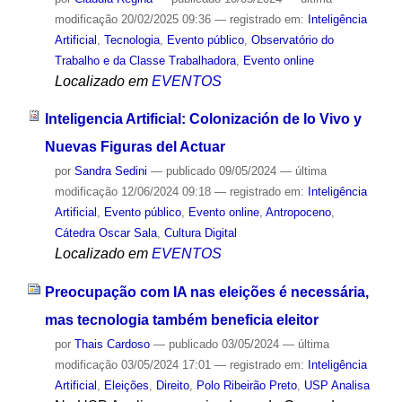
modificação
20/02/2025 09:36
— registrado em:
Inteligência
Artificial
,
Tecnologia
,
Evento público
,
Observatório do
Trabalho e da Classe Trabalhadora
,
Evento online
Localizado em
EVENTOS
Inteligencia Artificial: Colonización de lo Vivo y
Nuevas Figuras del Actuar
por
Sandra Sedini
—
publicado
09/05/2024
—
última
modificação
12/06/2024 09:18
— registrado em:
Inteligência
Artificial
,
Evento público
,
Evento online
,
Antropoceno
,
Cátedra Oscar Sala
,
Cultura Digital
Localizado em
EVENTOS
Preocupação com IA nas eleições é necessária,
mas tecnologia também beneficia eleitor
por
Thais Cardoso
—
publicado
03/05/2024
—
última
modificação
03/05/2024 17:01
— registrado em:
Inteligência
Artificial
,
Eleições
,
Direito
,
Polo Ribeirão Preto
,
USP Analisa