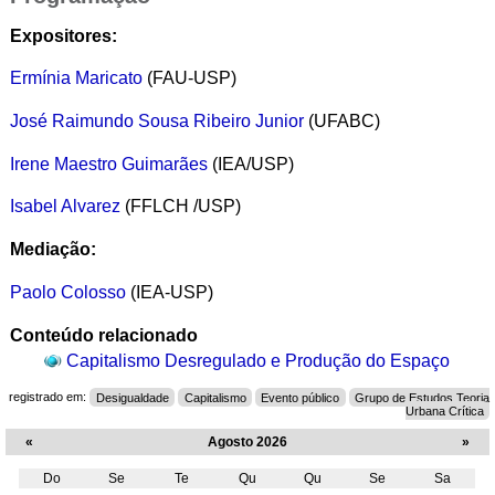
Expositores:
Ermínia Maricato
(FAU-USP)
José Raimundo Sousa Ribeiro Junior
(UFABC)
Irene Maestro Guimarães
(IEA/USP)
Isabel Alvarez
(
FFLCH /USP)
Mediação:
Paolo Colosso
(IEA-USP)
Conteúdo relacionado
Capitalismo Desregulado e Produção do Espaço
registrado em:
Desigualdade
Capitalismo
Evento público
Grupo de Estudos Teoria
Urbana Crítica
«
Agosto 2026
»
Do
Se
Te
Qu
Qu
Se
Sa