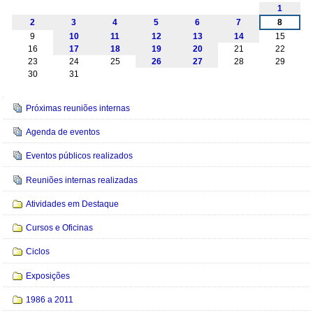
Agosto
1
2
3
4
5
6
7
8
9
10
11
12
13
14
15
16
17
18
19
20
21
22
23
24
25
26
27
28
29
30
31
Navegação
Próximas reuniões internas
Agenda de eventos
Eventos públicos realizados
Reuniões internas realizadas
Atividades em Destaque
Cursos e Oficinas
Ciclos
Exposições
1986 a 2011