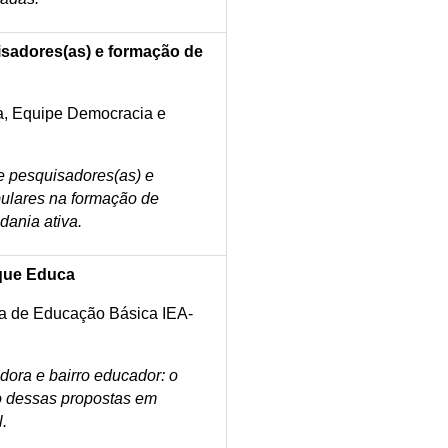
sadores(as) e formação de
ta, Equipe Democracia e
e pesquisadores(as) e
pulares na formação de
dania ativa.
 que Educa
a de Educação Básica IEA-
dora e bairro educador: o
o dessas propostas em
l.