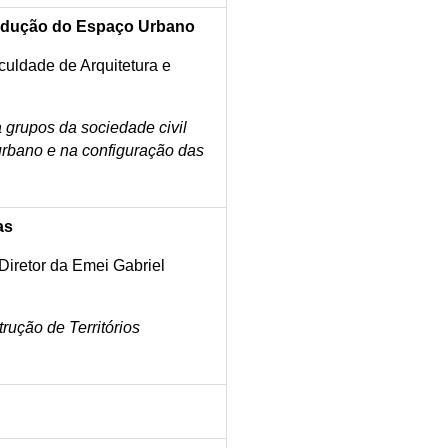
odução do Espaço Urbano
culdade de Arquitetura e
 grupos da sociedade civil
rbano e na configuração das
as
(Diretor da Emei Gabriel
rução de Territórios