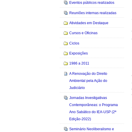
Eventos públicos realizados
Reuniões internas realizadas
Atividades em Destaque
Cursos e Oficinas
Ciclos
Exposições
1986 a 2011
A Renovação do Direito
Ambiental pela Ação do
Judiciário
Jornadas Investigativas
Contemporâneas: o Programa
Ano Sabático do IEA-USP (2ª
Edição-2022)
Seminário Neoliberalismo e