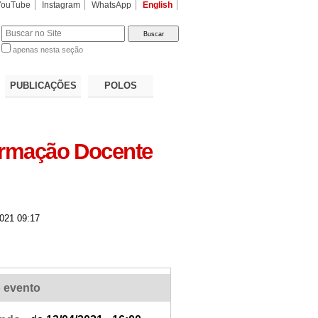
YouTube
Instagram
WhatsApp
English
apenas nesta seção
a…
PUBLICAÇÕES
POLOS
ormação Docente
021 09:17
 evento