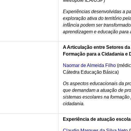
Metrópole IEA/USP)
Experiências desenvolvidas a pa
exploração ativa do território pe
infância podem ser transformado
aprendizagem e educação para a
A Articulação entre Setores d
Formação para a Cidadania e 
Naomar de Almeida Filho
(médico
Cátedra Educação Básica)
Os aspectos educacionais da pr
que demandam a atuação de prof
sistemas escolares na formação 
cidadania.
Experiência de atuação escolar 
Claudio Marques da Silva Neto
(