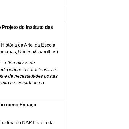
Projeto do Instituto das
História da Arte, da Escola
 Humanas, Unifesp/Guarulhos)
s alternativos de
adequação a características
es e de necessidades postas
peito à diversidade no
tório como Espaço
enadora do NAP Escola da