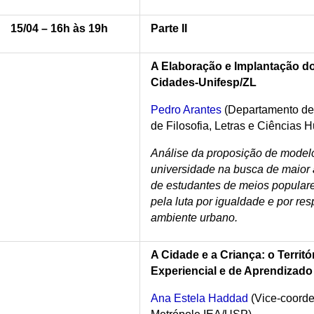
15/04 – 16h às 19h
Parte II
A Elaboração e Implantação do 
Cidades-Unifesp/ZL
Pedro Arantes
(Departamento de 
de Filosofia, Letras e Ciências
Análise da proposição de modelo
universidade na busca de maior 
de estudantes de meios popular
pela luta por igualdade e por res
ambiente urbano.
A Cidade e a Criança: o Terri
Experiencial e de Aprendizado
Ana Estela Haddad
(Vice-coord