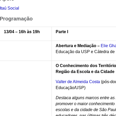
Itaú Social
Programação
13/04 – 16h às 19h
Parte I
Abertura e Mediação –
Elie G
Educação da USP e Cátedra de
O Conhecimento dos Territóri
Região da Escola e da Cidade
Valter de Almeida Costa
(pós-do
Educação/USP)
Destaca alguns marcos entre as 
promover o maior conhecimento s
escolas e da cidade de São Paul
educadores, nas últimas três dé