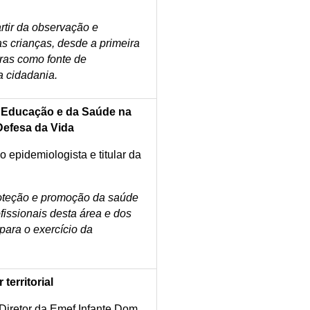
rtir da observação e
las crianças, desde a primeira
ras como fonte de
 cidadania.
a Educação e da Saúde na
Defesa da Vida
 epidemiologista e titular da
oteção e promoção da saúde
issionais desta área e dos
para o exercício da
territorial
Diretor da Emef Infante Dom