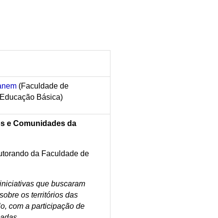
hanem
(Faculdade de
 Educação Básica)
os e Comunidades da
utorando da Faculdade de
iniciativas que buscaram
obre os territórios das
o, com a participação de
cadas.