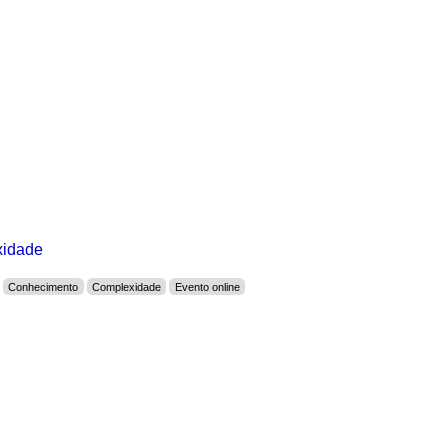
xidade
Conhecimento
Complexidade
Evento online