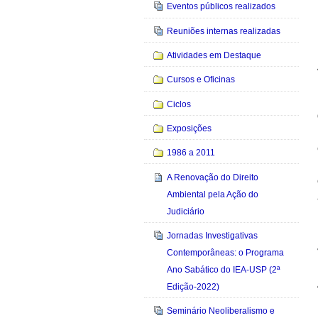
Eventos públicos realizados
Reuniões internas realizadas
Atividades em Destaque
Cursos e Oficinas
Ciclos
Exposições
1986 a 2011
A Renovação do Direito
Ambiental pela Ação do
Judiciário
Jornadas Investigativas
Contemporâneas: o Programa
Ano Sabático do IEA-USP (2ª
Edição-2022)
Seminário Neoliberalismo e