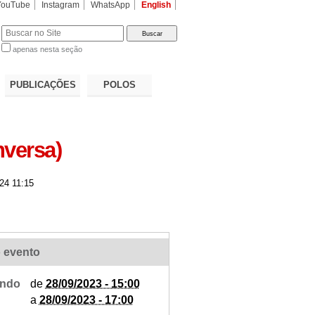
YouTube
Instagram
WhatsApp
English
apenas nesta seção
a…
PUBLICAÇÕES
POLOS
nversa)
24 11:15
 evento
ndo
de
28/09/2023 - 15:00
a
28/09/2023 - 17:00