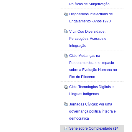
Políticas de Subjetivação
Dispositivos Intelectuais de
Engajamento - Anos 1970
V LinCog Diversidade:
Percepções, Acessos e
Integração
Ciclo Mudanças na
Paleoatmosfera e o Impacto
sobre a Evolução Humana no
Fim do Plioceno
Ciclo Tecnologias Digitais e
Línguas Indígenas
Jornadas Cívicas: Por uma
governança política íntegra e
democrática
Série sobre Complexidade (1ª