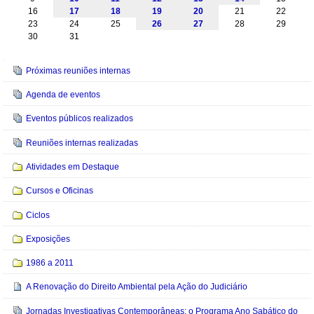
16
17
18
19
20
21
22
23
24
25
26
27
28
29
30
31
Navegação
Próximas reuniões internas
Agenda de eventos
Eventos públicos realizados
Reuniões internas realizadas
Atividades em Destaque
Cursos e Oficinas
Ciclos
Exposições
1986 a 2011
A Renovação do Direito Ambiental pela Ação do Judiciário
Jornadas Investigativas Contemporâneas: o Programa Ano Sabático do