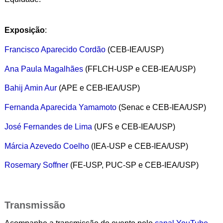
Exposição
:
Francisco Aparecido Cordão
(CEB-IEA/USP)
Ana Paula Magalhães
(FFLCH-USP e CEB-IEA/USP)
Bahij Amin Aur
(APE e CEB-IEA/USP)
Fernanda Aparecida Yamamoto
(Senac e CEB-IEA/USP)
José Fernandes de Lima
(UFS e CEB-IEA/USP)
Márcia Azevedo Coelho
(IEA-USP e CEB-IEA/USP)
Rosemary Soffner
(FE-USP, PUC-SP e CEB-IEA/USP)
Transmissão