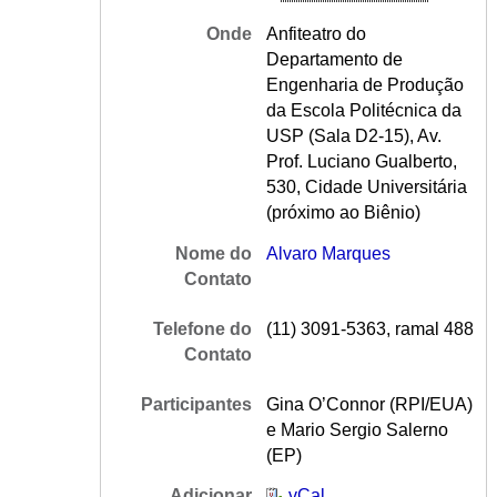
Onde
Anfiteatro do
Departamento de
Engenharia de Produção
da Escola Politécnica da
USP (Sala D2-15), Av.
Prof. Luciano Gualberto,
530, Cidade Universitária
(próximo ao Biênio)
Nome do
Alvaro Marques
Contato
Telefone do
(11) 3091-5363, ramal 488
Contato
Participantes
Gina O’Connor (RPI/EUA)
e Mario Sergio Salerno
(EP)
Adicionar
vCal