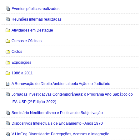
Eventos públicos realizados
Reuniões internas realizadas
Atividades em Destaque
Cursos e Oficinas
Ciclos
Exposições
1986 a 2011
A Renovação do Direito Ambiental pela Ação do Judiciário
Jornadas Investigativas Contemporâneas: o Programa Ano Sabático do
IEA-USP (2ª Edição-2022)
Seminário Neoliberalismo e Políticas de Subjetivação
Dispositivos Intelectuais de Engajamento - Anos 1970
V LinCog Diversidade: Percepções, Acessos e Integração