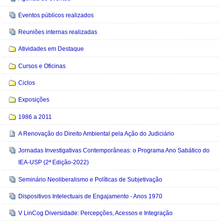
Eventos públicos realizados
Reuniões internas realizadas
Atividades em Destaque
Cursos e Oficinas
Ciclos
Exposições
1986 a 2011
A Renovação do Direito Ambiental pela Ação do Judiciário
Jornadas Investigativas Contemporâneas: o Programa Ano Sabático do
IEA-USP (2ª Edição-2022)
Seminário Neoliberalismo e Políticas de Subjetivação
Dispositivos Intelectuais de Engajamento - Anos 1970
V LinCog Diversidade: Percepções, Acessos e Integração