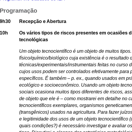
Programação
9h30
Recepção e Abertura
10h
Os vários tipos de riscos presentes em ocasiões d
tecnológicas
Um objeto tecnocientífico é um objeto de muitos tipos
físico/químico/biológico cuja existência é o resultado
técnicas/experimentais/instrumentais feitas no curso d
cujos usos podem ser controlados efetivamente para p
específicos. É também – p. ex., quando usados em prá
ecológico e socioeconômico. Usando um objeto tecnoc
sociais ocasiona muitos tipos diferentes de riscos, as
de objeto que ele é – como mostrarei em detalhe no c
tecnocientíficos exemplares, organismos geneticamen
(transgênicos) usados na agricultura. Para fazer juízo
e legitimidade dos usos de um objeto tecnocientífico 
quais condições?) é necessário investigar e avaliar o