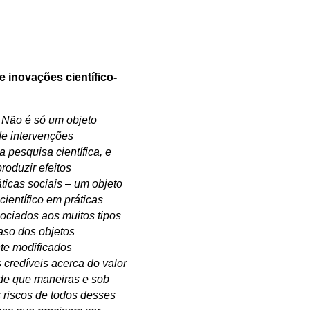
e inovações científico-
. Não é só um objeto
 de intervenções
a pesquisa científica, e
roduzir efeitos
ticas sociais – um objeto
ientífico em práticas
sociados aos muitos tipos
aso dos objetos
te modificados
s credíveis acerca do valor
(de que maneiras e sob
s riscos de todos desses