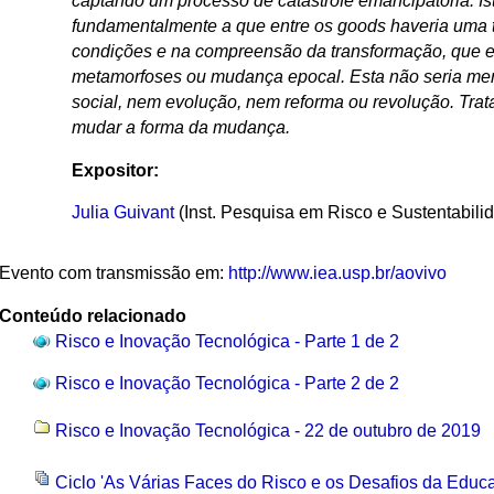
captando um processo de catástrofe emancipatória. Is
fundamentalmente a que entre os goods haveria uma 
condições e na compreensão da transformação, que 
metamorfoses ou mudança epocal. Esta não seria 
social, nem evolução, nem reforma ou revolução. Tra
mudar a forma da mudança.
Expositor:
Julia Guivant
(Inst. Pesquisa em Risco e Sustentabil
Evento com transmissão em:
http://www.iea.usp.br/aovivo
Conteúdo relacionado
Risco e Inovação Tecnológica - Parte 1 de 2
Risco e Inovação Tecnológica - Parte 2 de 2
Risco e Inovação Tecnológica - 22 de outubro de 2019
Ciclo 'As Várias Faces do Risco e os Desafios da Edu