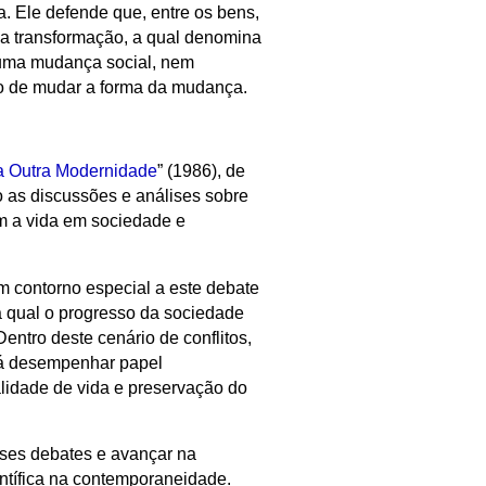
. Ele defende que, entre os bens,
a transformação, a qual denomina
uma mudança social, nem
do de mudar a forma da mudança.
a Outra Modernidade
” (1986), de
 as discussões e análises sobre
m a vida em sociedade e
 contorno especial a este debate
na qual o progresso da sociedade
entro deste cenário de conflitos,
 desempenhar papel
lidade de vida e preservação do
sses debates e avançar na
tífica na contemporaneidade.