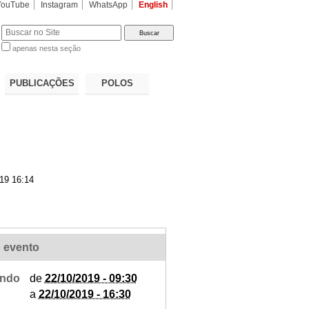
YouTube
Instagram
WhatsApp
English
apenas nesta seção
a…
PUBLICAÇÕES
POLOS
19 16:14
 evento
ndo
de
22/10/2019 - 09:30
a
22/10/2019 - 16:30