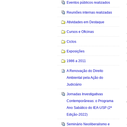
Eventos públicos realizados
Reuniões internas realizadas
Atividades em Destaque
Cursos e Oficinas
Ciclos
Exposições
1986 a 2011
A Renovação do Direito
Ambiental pela Ação do
Judiciário
Jornadas Investigativas
Contemporâneas: o Programa
Ano Sabático do IEA-USP (2ª
Edição-2022)
Seminário Neoliberalismo e