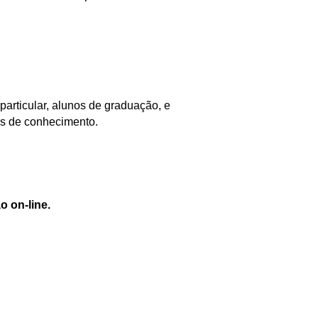
particular, alunos de graduação, e
as de conhecimento.
o on-line.