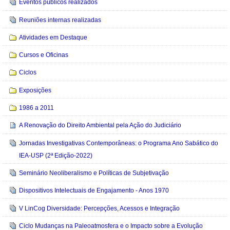
Eventos públicos realizados
Reuniões internas realizadas
Atividades em Destaque
Cursos e Oficinas
Ciclos
Exposições
1986 a 2011
A Renovação do Direito Ambiental pela Ação do Judiciário
Jornadas Investigativas Contemporâneas: o Programa Ano Sabático do
IEA-USP (2ª Edição-2022)
Seminário Neoliberalismo e Políticas de Subjetivação
Dispositivos Intelectuais de Engajamento - Anos 1970
V LinCog Diversidade: Percepções, Acessos e Integração
Ciclo Mudanças na Paleoatmosfera e o Impacto sobre a Evolução