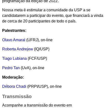
programação da edição de 2022.
Nossa meta é estimular a comunidade da USP a se
candidatarem a participar do evento, que financiará a vinda
de cerca de 20 participantes de todo o país.
Palestrantes:
Olavo Amaral
(UFRJ), on-line
Roberta Andrejew
(IQ/USP)
Tiago Lubiana
(FCF/USP)
Pedro Tan
(UvA), on-line
Moderação:
Débora Chadi
(PRPI/USP), on-line
Transmissão
Acompanhe a transmissão do evento em