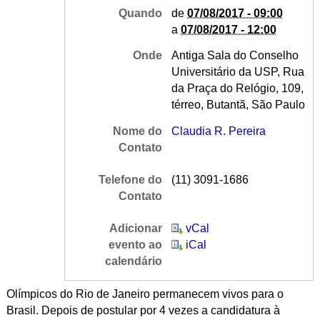
Quando
de
07/08/2017 - 09:00
a
07/08/2017 - 12:00
Onde
Antiga Sala do Conselho
Universitário da USP, Rua
da Praça do Relógio, 109,
térreo, Butantã, São Paulo
Nome do
Claudia R. Pereira
Contato
Telefone do
(11) 3091-1686
Contato
Adicionar
vCal
evento ao
iCal
calendário
Olímpicos do Rio de Janeiro permanecem vivos para o
Brasil. Depois de postular por 4 vezes a candidatura à