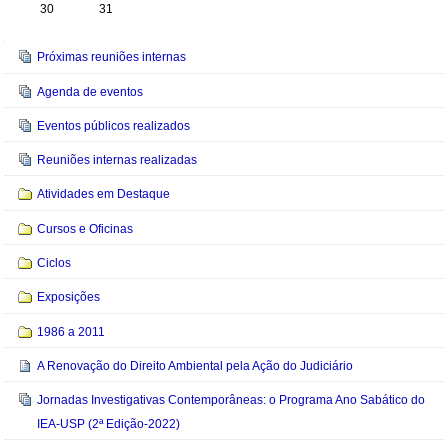
30
31
Navegação
Próximas reuniões internas
Agenda de eventos
Eventos públicos realizados
Reuniões internas realizadas
Atividades em Destaque
Cursos e Oficinas
Ciclos
Exposições
1986 a 2011
A Renovação do Direito Ambiental pela Ação do Judiciário
Jornadas Investigativas Contemporâneas: o Programa Ano Sabático do
IEA-USP (2ª Edição-2022)