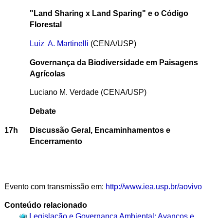
"Land Sharing x Land Sparing" e o Código
Florestal
Luiz
A.
Martinelli
(CENA/USP)
Governança da Biodiversidade em Paisagens
Agrícolas
Luciano M. Verdade (CENA/USP)
Debate
17h
Discussão Geral, Encaminhamentos e
Encerramento
Evento com transmissão em:
http://www.iea.usp.br/aovivo
Conteúdo relacionado
Legislação e Governança Ambiental: Avanços e