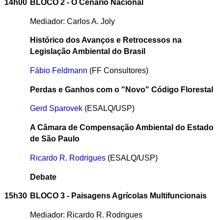
14h00
BLOCO 2 - O Cenário Nacional
Mediador: Carlos A. Joly
Histórico dos Avanços e Retrocessos na
Legislação Ambiental do Brasil
Fábio Feldmann
(FF Consultores)
Perdas e Ganhos com o "Novo" Código Florestal
Gerd Sparovek
(ESALQ/USP)
A Câmara de Compensação Ambiental do Estado
de São Paulo
Ricardo R. Rodrigues
(ESALQ/USP)
Debate
15h30
BLOCO 3 - Paisagens Agrícolas Multifuncionais
Mediador: Ricardo R. Rodrigues