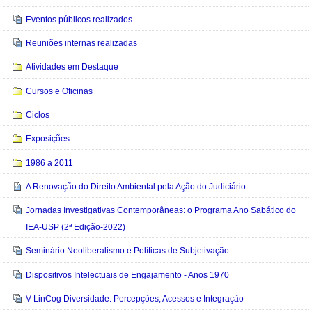
Eventos públicos realizados
Reuniões internas realizadas
Atividades em Destaque
Cursos e Oficinas
Ciclos
Exposições
1986 a 2011
A Renovação do Direito Ambiental pela Ação do Judiciário
Jornadas Investigativas Contemporâneas: o Programa Ano Sabático do
IEA-USP (2ª Edição-2022)
Seminário Neoliberalismo e Políticas de Subjetivação
Dispositivos Intelectuais de Engajamento - Anos 1970
V LinCog Diversidade: Percepções, Acessos e Integração