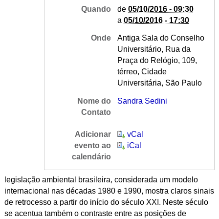
Quando
de
05/10/2016 - 09:30
a
05/10/2016 - 17:30
Onde
Antiga Sala do Conselho
Universitário, Rua da
Praça do Relógio, 109,
térreo, Cidade
Universitária, São Paulo
Nome do
Sandra Sedini
Contato
Adicionar
vCal
evento ao
iCal
calendário
legislação ambiental brasileira, considerada um modelo
internacional nas décadas 1980 e 1990, mostra claros sinais
de retrocesso a partir do início do século XXI. Neste século
se acentua também o contraste entre as posições de