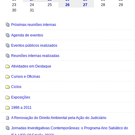
23
24
25
26
27
28
29
30
31
Navegação
Próximas reuniões internas
Agenda de eventos
Eventos públicos realizados
Reuniões internas realizadas
Atividades em Destaque
Cursos e Oficinas
Ciclos
Exposições
1986 a 2011
A Renovação do Direito Ambiental pela Ação do Judiciário
Jornadas Investigativas Contemporâneas: o Programa Ano Sabático do