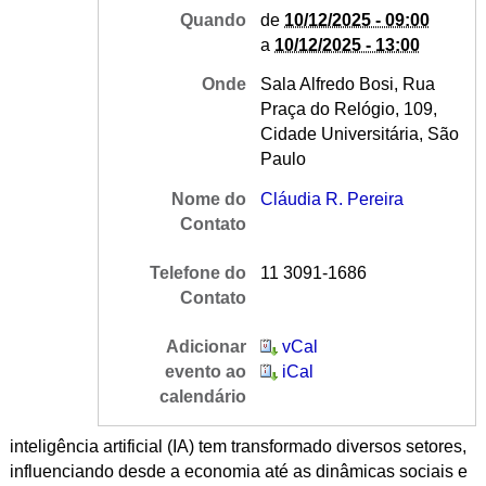
Quando
de
10/12/2025 - 09:00
a
10/12/2025 - 13:00
Onde
Sala Alfredo Bosi, Rua
Praça do Relógio, 109,
Cidade Universitária, São
Paulo
Nome do
Cláudia R. Pereira
Contato
Telefone do
11 3091-1686
Contato
Adicionar
vCal
evento ao
iCal
calendário
inteligência artificial (IA) tem transformado diversos setores,
influenciando desde a economia até as dinâmicas sociais e