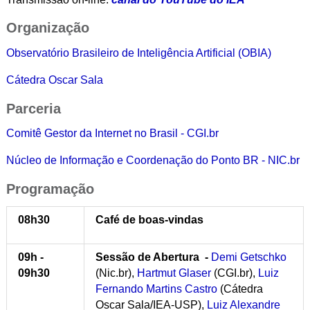
Organização
Observatório Brasileiro de Inteligência Artificial (OBIA)
Cátedra Oscar Sala
Parceria
Comitê Gestor da Internet no Brasil - CGI.br
Núcleo de Informação e Coordenação do Ponto BR - NIC.br
Programação
08h30
Café de boas-vindas
09h -
Sessão de Abertura -
Demi Getschko
09h30
(Nic.br),
Hartmut Glaser
(
CGI.br)
,
Luiz
Fernando Martins Castro
(Cátedra
Oscar Sala/IEA-USP),
Luiz Alexandre