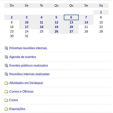
Do
Se
Te
Qu
Qu
Se
Sa
Agosto
1
2
3
4
5
6
7
8
9
10
11
12
13
14
15
16
17
18
19
20
21
22
23
24
25
26
27
28
29
30
31
Navegação
Próximas reuniões internas
Agenda de eventos
Eventos públicos realizados
Reuniões internas realizadas
Atividades em Destaque
Cursos e Oficinas
Ciclos
Exposições