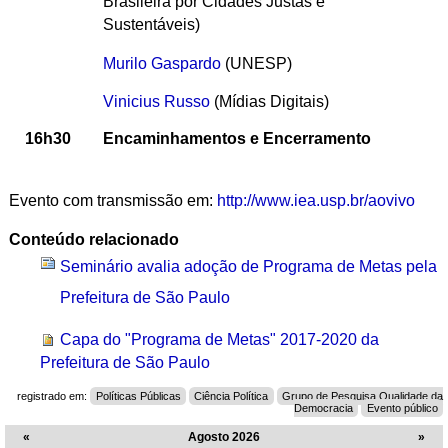
Brasileira por Cidades Justas e
Sustentáveis)
Murilo Gaspardo
(UNESP)
Vinicius Russo
(Mídias Digitais)
16h30
Encaminhamentos e Encerramento
Evento com transmissão em:
http://www.iea.usp.br/aovivo
Conteúdo relacionado
Seminário avalia adoção de Programa de Metas pela
Prefeitura de São Paulo
Capa do "Programa de Metas" 2017-2020 da
Prefeitura de São Paulo
registrado em:
Políticas Públicas
Ciência Política
Grupo de Pesquisa Qualidade da
Democracia
Evento público
«
Agosto 2026
»