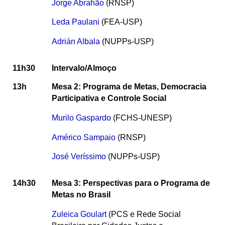
Jorge Abrahão
(RNSP)
Leda Paulani
(FEA-USP)
Adrián Albala
(NUPPs-USP)
11h30
Intervalo/Almoço
13h
Mesa 2: Programa de Metas, Democracia
Participativa e Controle Social
Murilo Gaspardo
(FCHS-UNESP)
Américo Sampaio
(RNSP)
José Veríssimo
(NUPPs-USP)
14h30
Mesa 3: Perspectivas para o Programa de
Metas no Brasil
Zuleica Goulart
(PCS e Rede Social