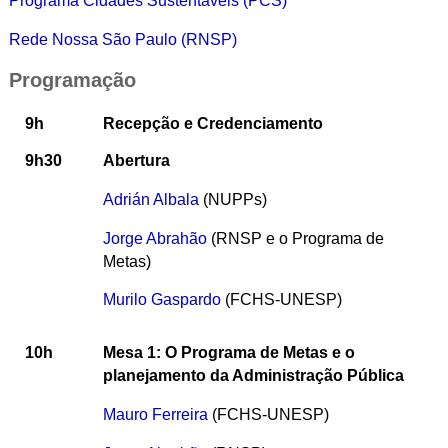
Programa Cidades Sustentáveis (PCS)
Rede Nossa São Paulo (RNSP)
Programação
9h
Recepção e Credenciamento
9h30
Abertura
Adrián Albala
(NUPPs)
Jorge Abrahão
(RNSP e o Programa de
Metas)
Murilo Gaspardo
(FCHS-UNESP)
10h
Mesa 1: O Programa de Metas e o
planejamento da Administração Pública
Mauro Ferreira
(FCHS-UNESP)