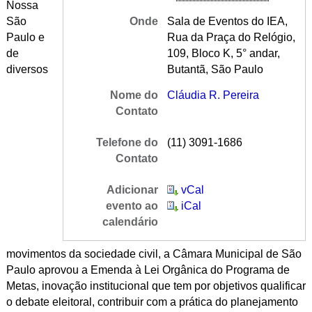
Nossa
São
Onde
Sala de Eventos do IEA,
Paulo e
Rua da Praça do Relógio,
de
109, Bloco K, 5° andar,
diversos
Butantã, São Paulo
Nome do
Cláudia R. Pereira
Contato
Telefone do
(11) 3091-1686
Contato
Adicionar
vCal
evento ao
iCal
calendário
movimentos da sociedade civil, a Câmara Municipal de São
Paulo aprovou a Emenda à Lei Orgânica do Programa de
Metas, inovação institucional que tem por objetivos qualificar
o debate eleitoral, contribuir com a prática do planejamento