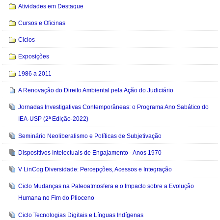
Atividades em Destaque
Cursos e Oficinas
Ciclos
Exposições
1986 a 2011
A Renovação do Direito Ambiental pela Ação do Judiciário
Jornadas Investigativas Contemporâneas: o Programa Ano Sabático do
IEA-USP (2ª Edição-2022)
Seminário Neoliberalismo e Políticas de Subjetivação
Dispositivos Intelectuais de Engajamento - Anos 1970
V LinCog Diversidade: Percepções, Acessos e Integração
Ciclo Mudanças na Paleoatmosfera e o Impacto sobre a Evolução
Humana no Fim do Plioceno
Ciclo Tecnologias Digitais e Línguas Indígenas