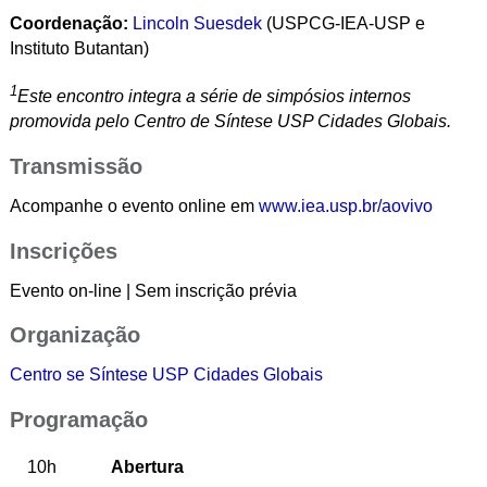
Coordenação:
Lincoln Suesdek
(USPCG-IEA-USP e
Instituto Butantan)
1
Este encontro integra a série de simpósios internos
promovida pelo Centro de Síntese USP Cidades Globais.
Transmissão
Acompanhe o evento online em
www.iea.usp.br/aovivo
Inscrições
Evento on-line | Sem inscrição prévia
Organização
Centro se Síntese USP Cidades Globais
Programação
10h
Abertura