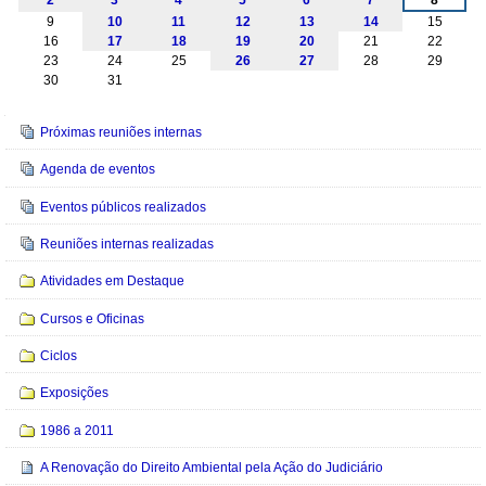
9
10
11
12
13
14
15
16
17
18
19
20
21
22
23
24
25
26
27
28
29
30
31
Navegação
Próximas reuniões internas
Agenda de eventos
Eventos públicos realizados
Reuniões internas realizadas
Atividades em Destaque
Cursos e Oficinas
Ciclos
Exposições
1986 a 2011
A Renovação do Direito Ambiental pela Ação do Judiciário