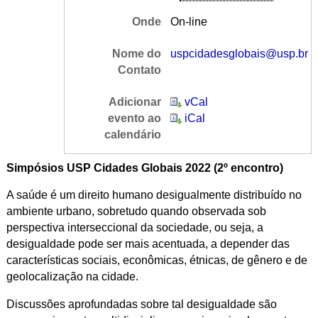
Onde
On-line
Nome do
uspcidadesglobais@usp.br
Contato
Adicionar
vCal
evento ao
iCal
calendário
Simpósios USP Cidades Globais 2022 (2º encontro)
A saúde é um direito humano desigualmente distribuído no
ambiente urbano, s
obretudo quando observada sob
perspectiva interseccional da sociedade, ou seja, a
desigualdade pode ser mais acentuada, a depender das
características sociais, econômicas, étnicas, de gênero e de
geolocalização na cidade.
Discussões aprofundadas sobre tal desigualdade são