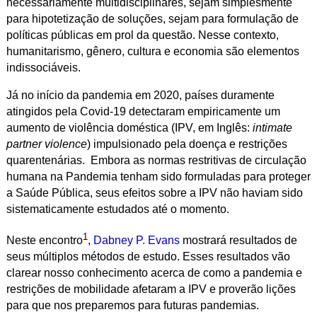
necessariamente multidisciplinares, sejam simplesmente
para hipotetização de soluções, sejam para formulação de
políticas públicas em prol da questão. Nesse contexto,
humanitarismo, gênero, cultura e economia são elementos
indissociáveis.
Já no início da pandemia em 2020, países duramente
atingidos pela Covid-19 detectaram empiricamente um
aumento de violência doméstica (IPV, em Inglês:
intimate
partner violence
) impulsionado pela doença e restrições
quarentenárias. Embora as normas restritivas de circulação
humana na Pandemia tenham sido formuladas para proteger
a Saúde Pública, seus efeitos sobre a IPV não haviam sido
sistematicamente estudados até o momento.
1
Neste encontro
,
Dabney P. Evans
mostrará resultados de
seus múltiplos métodos de estudo. Esses resultados vão
clarear nosso conhecimento acerca de como a pandemia e
restrições de mobilidade afetaram a IPV e proverão lições
para que nos preparemos para futuras pandemias.